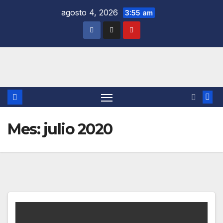
Saltar
agosto 4, 2026
3:55 am
al
contenido
Mes:
julio 2020