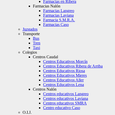
Farmacias en Ribera
Farmacias Nalón
Farmacias Langreo
Farmacias Laviana
Farmacia S.M.R.A.
Farmacias Caso
Juzgados
Transporte
Bus
Tren
Taxi
Colegios
Centros Caudal
Centros Educativos Morcín
Centros Educativos Ribera de Arriba
Centros Educativos Riosa
Centros Educativos Mieres
Centros Educativos Aller
Centros Educativos Lena
Centros Nalón
Centros educativos Langreo
Centros educativos Laviana
Centros educativos SMRA
Centro educativo Caso
O.I.J.