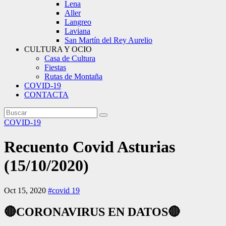
Lena
Aller
Langreo
Laviana
San Martín del Rey Aurelio
CULTURA Y OCIO
Casa de Cultura
Fiestas
Rutas de Montaña
COVID-19
CONTACTA
COVID-19
Recuento Covid Asturias
(15/10/2020)
Oct 15, 2020
#covid 19
🔴
CORONAVIRUS EN DATOS
🔴