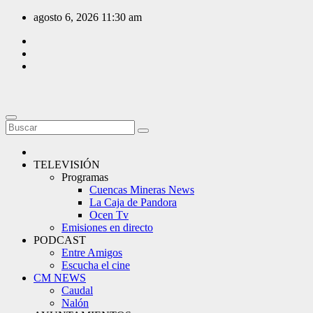
Saltar
agosto 6, 2026
11:30 am
al
contenido
TELEVISIÓN
Programas
Cuencas Mineras News
La Caja de Pandora
Ocen Tv
Emisiones en directo
PODCAST
Entre Amigos
Escucha el cine
CM NEWS
Caudal
Nalón