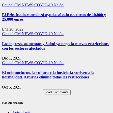
Caudal
CM NEWS
COVID-19
Nalón
El Principado concederá ayudas al ocio nocturno de 10.000 y
25.000 euros
Ene 20, 2022
Caudal
CM NEWS
COVID-19
Nalón
Los ingresos aumentan y Salud ya negocia nuevas restricciones
con los sectores afectados
Dic 1, 2021
Caudal
CM NEWS
COVID-19
Nalón
El ocio nocturno, la cultura y la hostelería vuelven a la
normalidad. Asturias elimina todas las restricciones
Oct 5, 2021
Load Comments
Más información
Aviso Legal