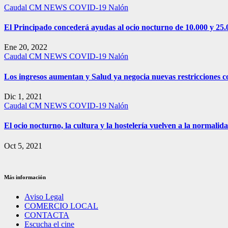
Caudal
CM NEWS
COVID-19
Nalón
El Principado concederá ayudas al ocio nocturno de 10.000 y 25.
Ene 20, 2022
Caudal
CM NEWS
COVID-19
Nalón
Los ingresos aumentan y Salud ya negocia nuevas restricciones co
Dic 1, 2021
Caudal
CM NEWS
COVID-19
Nalón
El ocio nocturno, la cultura y la hostelería vuelven a la normalida
Oct 5, 2021
Más información
Aviso Legal
COMERCIO LOCAL
CONTACTA
Escucha el cine