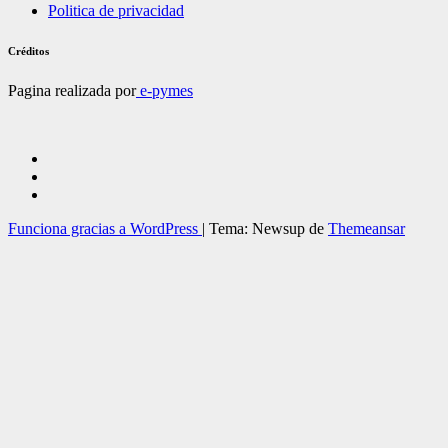
Politica de privacidad
Créditos
Pagina realizada por
e-pymes
Funciona gracias a WordPress
|
Tema: Newsup de
Themeansar