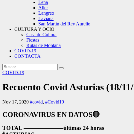
Lena
Aller
Langreo
Laviana
San Martín del Rey Aurelio
CULTURA Y OCIO
Casa de Cultura
Fiestas
Rutas de Montaña
COVID-19
CONTACTA
COVID-19
Recuento Covid Asturias (18/11
Nov 17, 2020
#covid
,
#Covid19
CORONAVIRUS EN DATOS
🔴
TOTAL ———————últimas 24 horas