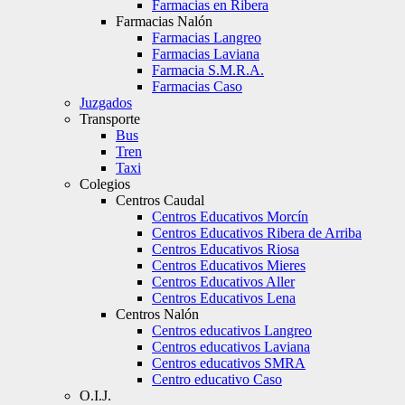
Farmacias en Ribera
Farmacias Nalón
Farmacias Langreo
Farmacias Laviana
Farmacia S.M.R.A.
Farmacias Caso
Juzgados
Transporte
Bus
Tren
Taxi
Colegios
Centros Caudal
Centros Educativos Morcín
Centros Educativos Ribera de Arriba
Centros Educativos Riosa
Centros Educativos Mieres
Centros Educativos Aller
Centros Educativos Lena
Centros Nalón
Centros educativos Langreo
Centros educativos Laviana
Centros educativos SMRA
Centro educativo Caso
O.I.J.