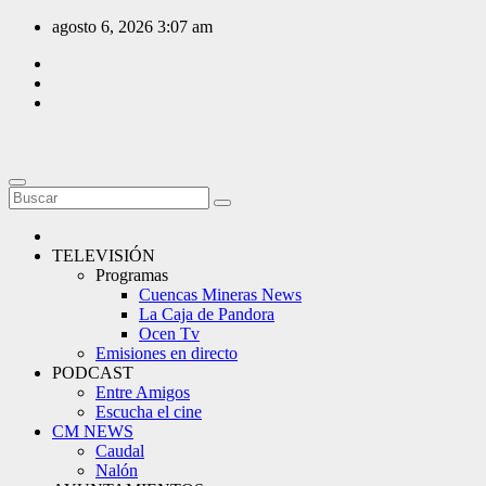
Saltar
agosto 6, 2026
3:07 am
al
contenido
TELEVISIÓN
Programas
Cuencas Mineras News
La Caja de Pandora
Ocen Tv
Emisiones en directo
PODCAST
Entre Amigos
Escucha el cine
CM NEWS
Caudal
Nalón