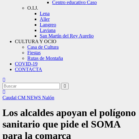
Centro educativo Caso
O.I.J.
Lena
Aller
Langreo
Laviana
San Martín del Rey Aurelio
CULTURA Y OCIO
Casa de Cultura
Fiestas
Rutas de Montaña
COVID-19
CONTACTA
Caudal
CM NEWS
Nalón
Los alcaldes apoyan el polígono
sanitario que pide el SOMA
para la comarca