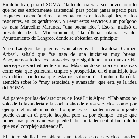
En definitiva, para el SOMA, “la tendencia va a ser mover todo lo
que no sea estrictamente asistencial, para poder ganar espacio para
lo que es la atención directa a los pacientes, en los hospitales, o a los
residentes, en los geriátricos”. Y llevar estos servicios a un polígono
es, para Marcelino Martínez, “una buena idea”. Eso sí, matizó el
presidente de la Mancomunidad, “la última palabra es del
Ayuntamiento de Langreo, donde se ubicarían en principio”.
Y en Langreo, las puertas están abiertas. La alcaldesa, Carmen
Arbesú, señaló que “se trata de una iniciativa muy buena.
Apoyaremos todos los proyectos que signifiquen una nueva vida
para espacios actualmente sin uso. Más cuando se trata de iniciativas
como esta, que generarán empleo y prosperidad en el municipio tras
esta difícil pandemia que estamos sufriendo”. También llamó la
atención sobre lo “muy estudiada y avanzada” que está ya la idea
del SOMA.
Así parece por las declaraciones de José Luis Alperi. “Hablamos no
solo de la lavandería o la cocina sino de otros servicios, como por
ejemplo el mantenimiento. Lo que es el mantenimiento urgente
puede estar en el propio hospital pero si, por ejemplo, tengo que
poner unas puertas nuevas puede haber un taller central fuera de lo
que es el complejo asistencial”.
El líder sindical considera que todos esos servicios pueden