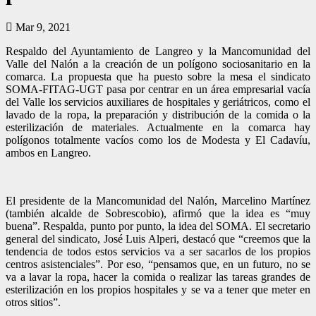
Mar 9, 2021
Respaldo del Ayuntamiento de Langreo y la Mancomunidad del
Valle del Nalón a la creación de un polígono sociosanitario en la
comarca. La propuesta que ha puesto sobre la mesa el sindicato
SOMA-FITAG-UGT pasa por centrar en un área empresarial vacía
del Valle los servicios auxiliares de hospitales y geriátricos, como el
lavado de la ropa, la preparación y distribución de la comida o la
esterilización de materiales. Actualmente en la comarca hay
polígonos totalmente vacíos como los de Modesta y El Cadavíu,
ambos en Langreo.
El presidente de la Mancomunidad del Nalón, Marcelino Martínez
(también alcalde de Sobrescobio), afirmó que la idea es “muy
buena”. Respalda, punto por punto, la idea del SOMA. El secretario
general del sindicato, José Luis Alperi, destacó que “creemos que la
tendencia de todos estos servicios va a ser sacarlos de los propios
centros asistenciales”. Por eso, “pensamos que, en un futuro, no se
va a lavar la ropa, hacer la comida o realizar las tareas grandes de
esterilización en los propios hospitales y se va a tener que meter en
otros sitios”.