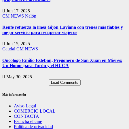
Jun 17, 2025
CM NEWS
Nalón
Renfe refuerza la línea Gijón-Laviana con trenes más fiables y
mejor servicio para recuperar viajeros
Jun 15, 2025
Caudal
CM NEWS
Oncólogo Emilio Esteban, Pregonero de San Xuan en Mieres:
Un Honor para Turón y el HUCA
May 30, 2025
Load Comments
Más información
Aviso Legal
COMERCIO LOCAL
CONTACTA
Escucha el cine
Politica de privacidad