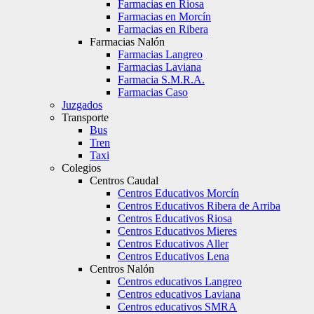
Farmacias en Riosa
Farmacias en Morcín
Farmacias en Ribera
Farmacias Nalón
Farmacias Langreo
Farmacias Laviana
Farmacia S.M.R.A.
Farmacias Caso
Juzgados
Transporte
Bus
Tren
Taxi
Colegios
Centros Caudal
Centros Educativos Morcín
Centros Educativos Ribera de Arriba
Centros Educativos Riosa
Centros Educativos Mieres
Centros Educativos Aller
Centros Educativos Lena
Centros Nalón
Centros educativos Langreo
Centros educativos Laviana
Centros educativos SMRA