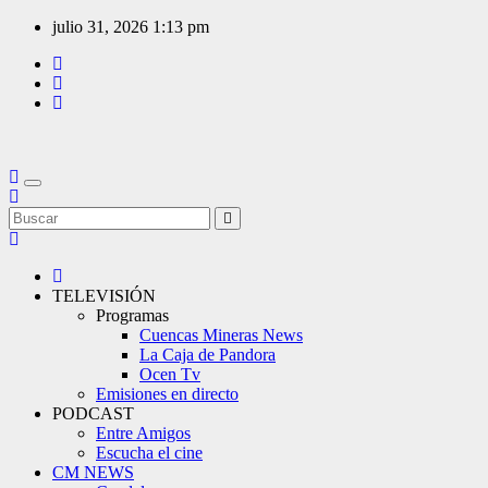
Saltar
julio 31, 2026
1:13 pm
al
contenido
TELEVISIÓN
Programas
Cuencas Mineras News
La Caja de Pandora
Ocen Tv
Emisiones en directo
PODCAST
Entre Amigos
Escucha el cine
CM NEWS