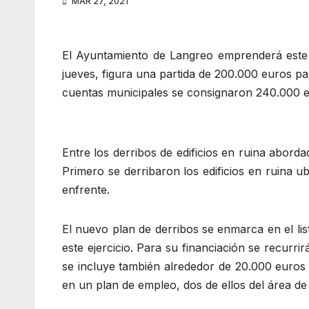
MAR 27, 2021
El Ayuntamiento de Langreo emprenderá este 
jueves, figura una partida de 200.000 euros p
cuentas municipales se consignaron 240.000 eu
Entre los derribos de edificios en ruina abord
Primero se derribaron los edificios en ruina 
enfrente.
El nuevo plan de derribos se enmarca en el lis
este ejercicio. Para su financiación se recur
se incluye también alrededor de 20.000 euros
en un plan de empleo, dos de ellos del área de