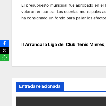
El presupuesto municipal fue aprobado en el 
votaron en contra. Las cuentas municipales a
ha consignado un fondo para paliar los efecto
Navegación
Arranca la Liga del Club Tenis Mieres
de
entradas
Entrada relacionada