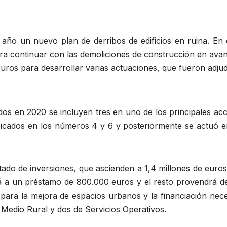
año un nuevo plan de derribos de edificios en ruina. En 
ara continuar con las demoliciones de construcción en avan
ros para desarrollar varias actuaciones, que fueron adjud
ados en 2020 se incluyen tres en uno de los principales ac
ubicados en los números 4 y 6 y posteriormente se actuó en
tado de inversiones, que ascienden a 1,4 millones de euro
rirá a un préstamo de 800.000 euros y el resto provendrá d
 para la mejora de espacios urbanos y la financiación ne
 Medio Rural y dos de Servicios Operativos.