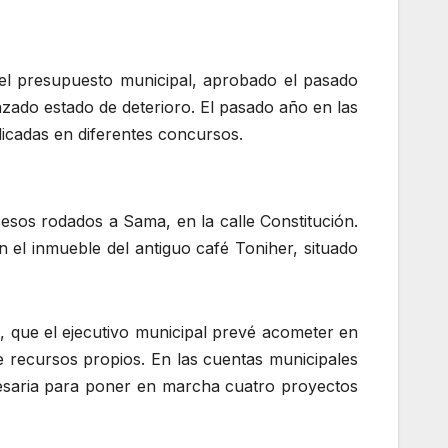
el presupuesto municipal, aprobado el pasado
zado estado de deterioro. El pasado año en las
icadas en diferentes concursos.
cesos rodados a Sama, en la calle Constitución.
 el inmueble del antiguo café Toniher, situado
s, que el ejecutivo municipal prevé acometer en
e recursos propios. En las cuentas municipales
cesaria para poner en marcha cuatro proyectos