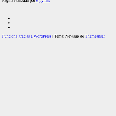
Pagina realizada por
e-pymes
Funciona gracias a WordPress
|
Tema: Newsup de
Themeansar