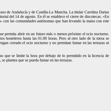
 caso de Andalucía y de Castilla-La Mancha. La titular Carolina Darias
ial del 14 de agosto. En él se establece el cierre de discotecas. «En
rlas- con las comunidades autónomas que han levando la mano con este
 que permita abrir en un futuro más o menos próximo el ocio nocturno.
ios hosteleros hasta las 01.00 horas. Pero al otro lado de la mesa se
ngan cerrado el ocio nocturno y no permitan fumar en las terrazas ni
so que se limite la hora por debajo de lo permitido en la licencia de
 se plantea que se pueda fumar en las terrazas.