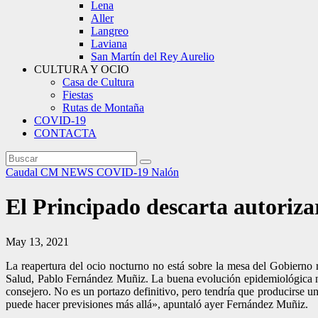
Lena
Aller
Langreo
Laviana
San Martín del Rey Aurelio
CULTURA Y OCIO
Casa de Cultura
Fiestas
Rutas de Montaña
COVID-19
CONTACTA
Caudal
CM NEWS
COVID-19
Nalón
El Principado descarta autorizar
May 13, 2021
La reapertura del ocio nocturno no está sobre la mesa del Gobierno 
Salud, Pablo Fernández Muñiz. La buena evolución epidemiológica no 
consejero. No es un portazo definitivo, pero tendría que producirse u
puede hacer previsiones más allá», apuntaló ayer Fernández Muñiz.