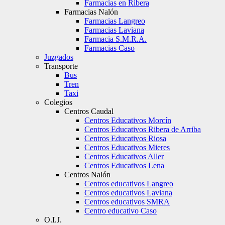
Farmacias en Ribera
Farmacias Nalón
Farmacias Langreo
Farmacias Laviana
Farmacia S.M.R.A.
Farmacias Caso
Juzgados
Transporte
Bus
Tren
Taxi
Colegios
Centros Caudal
Centros Educativos Morcín
Centros Educativos Ribera de Arriba
Centros Educativos Riosa
Centros Educativos Mieres
Centros Educativos Aller
Centros Educativos Lena
Centros Nalón
Centros educativos Langreo
Centros educativos Laviana
Centros educativos SMRA
Centro educativo Caso
O.I.J.