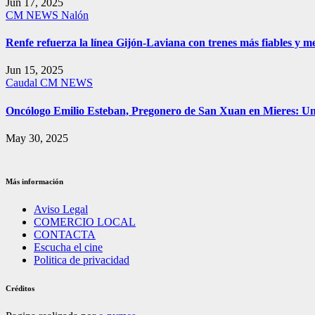
Jun 17, 2025
CM NEWS
Nalón
Renfe refuerza la línea Gijón-Laviana con trenes más fiables y me
Jun 15, 2025
Caudal
CM NEWS
Oncólogo Emilio Esteban, Pregonero de San Xuan en Mieres: 
May 30, 2025
Más información
Aviso Legal
COMERCIO LOCAL
CONTACTA
Escucha el cine
Politica de privacidad
Créditos