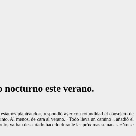
io nocturno este verano.
o estamos planteando», respondió ayer con rotundidad el consejero de
unto. Al menos, de cara al verano. «Todo lleva un camino», añadió el
pronto, ya han descartado hacerlo durante las próximas semanas. «No se