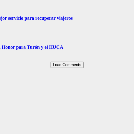
jor servicio para recuperar viajeros
Un Honor para Turón y el HUCA
Load Comments