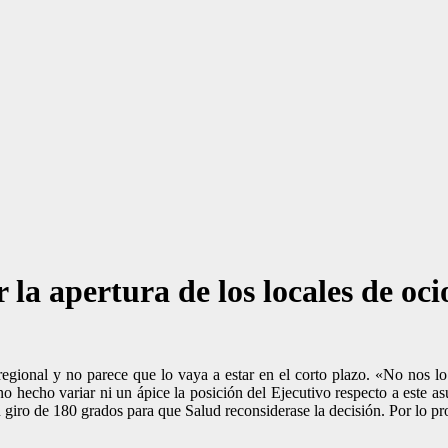
 la apertura de los locales de oc
regional y no parece que lo vaya a estar en el corto plazo. «No nos l
hecho variar ni un ápice la posición del Ejecutivo respecto a este as
n giro de 180 grados para que Salud reconsiderase la decisión. Por lo 