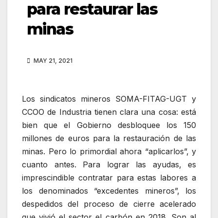
para restaurar las
minas
MAY 21, 2021
Los sindicatos mineros SOMA-FITAG-UGT y
CCOO de Industria tienen clara una cosa: está
bien que el Gobierno desbloquee los 150
millones de euros para la restauración de las
minas. Pero lo primordial ahora “aplicarlos”, y
cuanto antes. Para lograr las ayudas, es
imprescindible contratar para estas labores a
los denominados “excedentes mineros”, los
despedidos del proceso de cierre acelerado
que vivió el sector el carbón en 2018. Son al