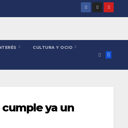
INTERÉS
CULTURA Y OCIO
e cumple ya un