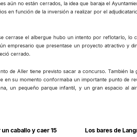
es aún no están cerrados, la idea que baraja el Ayuntamie
os en función de la inversión a realizar por el adjudicatar
errase el albergue hubo un intento por reflotarlo, lo cier
gún empresario que presentase un proyecto atractivo y din
eció cerrado.
to de Aller tiene previsto sacar a concurso. También la g
que en su momento conformaba un importante punto de reun
na, un pequeño parque infantil, y un gran espacio al air
un caballo y caer 15
Los bares de Lang