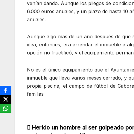
venían dando. Aunque los pliegos de condicion
6.000 euros anuales, y un plazo de hasta 10 añ
anuales.
Aunque algo más de un año después de que se c
idea, entonces, era arrendar el inmueble a al
opción no fructificó, y el equipamiento perman
No es el único equipamiento que el Ayuntamien
inmueble que lleva varios meses cerrado, y 
propia piscina, el campo de fútbol de Cabora
familias
Navegación
Herido un hombre al ser golpeado por 