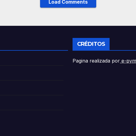
Load Comments
CRÉDITOS
Pagina realizada por
e-pym