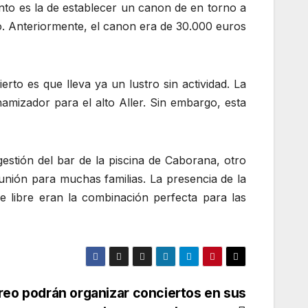
nto es la de establecer un canon de en torno a
io. Anteriormente, el canon era de 30.000 euros
to es que lleva ya un lustro sin actividad. La
amizador para el alto Aller. Sin embargo, esta
estión del bar de la piscina de Caborana, otro
ión para muchas familias. La presencia de la
e libre eran la combinación perfecta para las
reo podrán organizar conciertos en sus