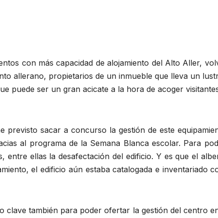
entos con más capacidad de alojamiento del Alto Aller, vol
to allerano, propietarios de un inmueble que lleva un lust
que puede ser un gran acicate a la hora de acoger visitantes
 previsto sacar a concurso la gestión de este equipamient
cias al programa de la Semana Blanca escolar. Para poder l
s, entre ellas la desafectación del edificio. Y es que el alb
iento, el edificio aún estaba catalogada e inventariado co
do clave también para poder ofertar la gestión del centro 