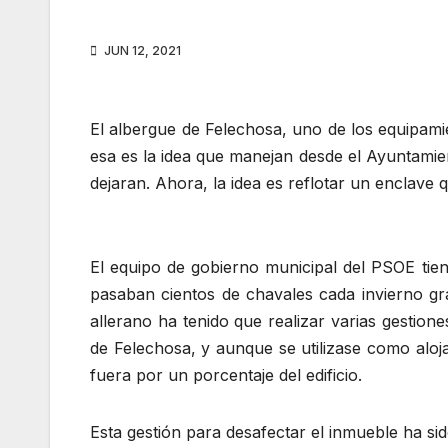
JUN 12, 2021
El albergue de Felechosa, uno de los equipami
esa es la idea que manejan desde el Ayuntamien
dejaran. Ahora, la idea es reflotar un enclave 
El equipo de gobierno municipal del PSOE tiene
pasaban cientos de chavales cada invierno gra
allerano ha tenido que realizar varias gestione
de Felechosa, y aunque se utilizase como alojam
fuera por un porcentaje del edificio.
Esta gestión para desafectar el inmueble ha si