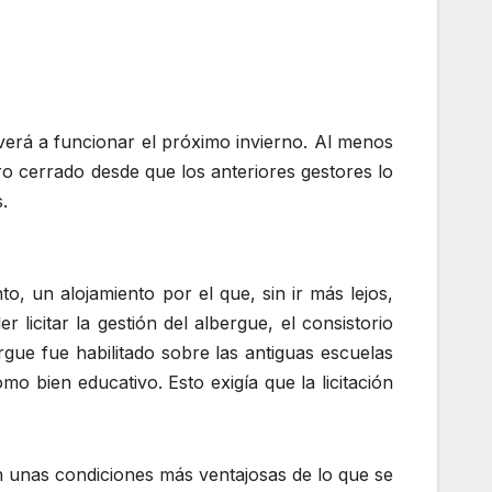
verá a funcionar el próximo invierno. Al menos
ro cerrado desde que los anteriores gestores lo
.
o, un alojamiento por el que, sin ir más lejos,
icitar la gestión del albergue, el consistorio
ergue fue habilitado sobre las antiguas escuelas
mo bien educativo. Esto exigía que la licitación
en unas condiciones más ventajosas de lo que se