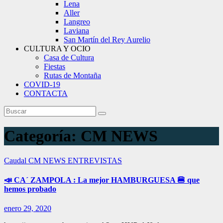
Lena
Aller
Langreo
Laviana
San Martín del Rey Aurelio
CULTURA Y OCIO
Casa de Cultura
Fiestas
Rutas de Montaña
COVID-19
CONTACTA
Categoría:
CM NEWS
Caudal
CM NEWS
ENTREVISTAS
📣 CA´ ZAMPOLA : La mejor HAMBURGUESA 🍔 que
hemos probado
enero 29, 2020