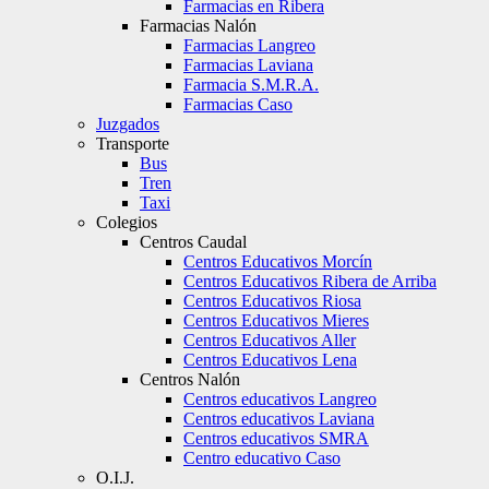
Farmacias en Ribera
Farmacias Nalón
Farmacias Langreo
Farmacias Laviana
Farmacia S.M.R.A.
Farmacias Caso
Juzgados
Transporte
Bus
Tren
Taxi
Colegios
Centros Caudal
Centros Educativos Morcín
Centros Educativos Ribera de Arriba
Centros Educativos Riosa
Centros Educativos Mieres
Centros Educativos Aller
Centros Educativos Lena
Centros Nalón
Centros educativos Langreo
Centros educativos Laviana
Centros educativos SMRA
Centro educativo Caso
O.I.J.