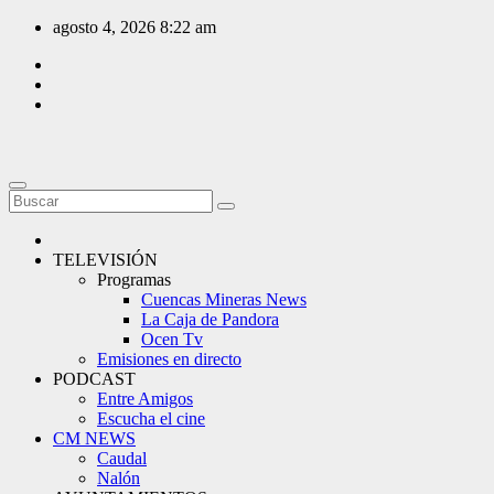
Saltar
agosto 4, 2026
8:22 am
al
contenido
TELEVISIÓN
Programas
Cuencas Mineras News
La Caja de Pandora
Ocen Tv
Emisiones en directo
PODCAST
Entre Amigos
Escucha el cine
CM NEWS
Caudal
Nalón