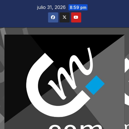
Saltar
julio 31, 2026
8:59 pm
al
contenido