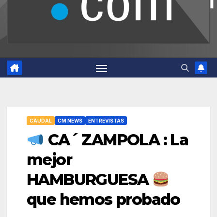
CAUDAL
CM NEWS
ENTREVISTAS
CA´ ZAMPOLA : La
mejor
HAMBURGUESA
que hemos probado