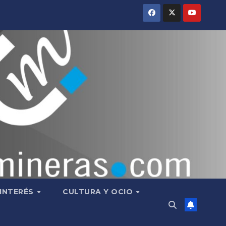
 INTERÉS
CULTURA Y OCIO