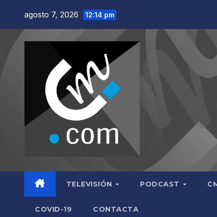
Saltar
agosto 7, 2026
12:14 pm
al
contenido
TELEVISIÓN
PODCAST
C
COVID-19
CONTACTA