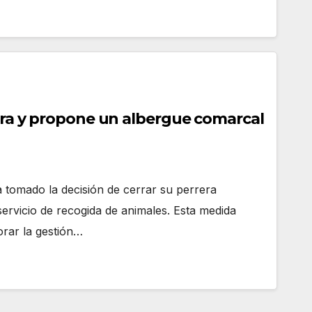
rera y propone un albergue comarcal
a tomado la decisión de cerrar su perrera
 servicio de recogida de animales. Esta medida
orar la gestión…