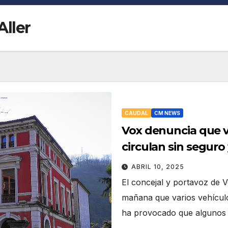
ller
CAUDAL
CM NEWS
Vox denuncia que v
circulan sin seguro 
ABRIL 10, 2025
El concejal y portavoz de 
mañana que varios vehículo
ha provocado que alguno