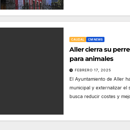
CAUDAL
CM NEWS
Aller cierra su per
para animales
FEBRERO 17, 2025
El Ayuntamiento de Aller h
municipal y externalizar el
busca reducir costes y mej