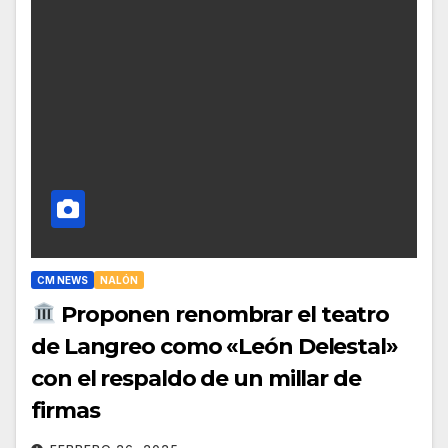
CM NEWS
NALÓN
Proponen renombrar el teatro
de Langreo como «León Delestal»
con el respaldo de un millar de
firmas