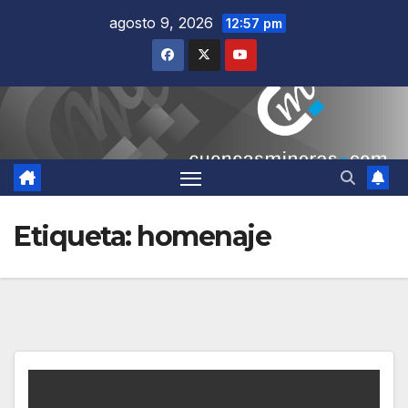
Saltar
agosto 9, 2026
12:57 pm
al
contenido
Etiqueta:
homenaje