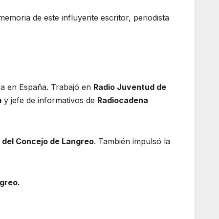
moria de este influyente escritor, periodista
tura en España. Trabajó en
Radio Juventud de
m
y jefe de informativos de
Radiocadena
 del Concejo de Langreo
. También impulsó la
ngreo.