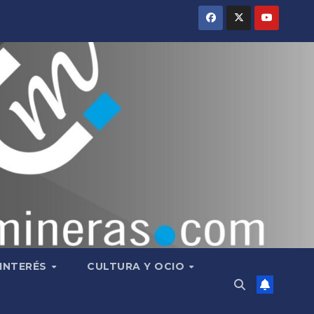
 INTERÉS
CULTURA Y OCIO