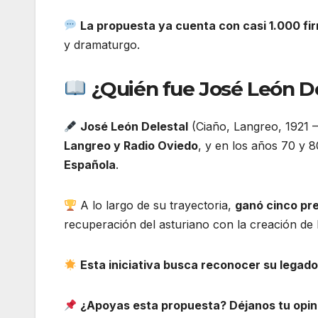
La propuesta ya cuenta con casi 1.000 fi
y dramaturgo.
¿Quién fue José León De
José León Delestal
(Ciaño, Langreo, 1921 – 
Langreo y Radio Oviedo
, y en los años 70 y 
Española
.
A lo largo de su trayectoria,
ganó cinco pr
recuperación del asturiano con la creación de
Esta iniciativa busca reconocer su legado
¿Apoyas esta propuesta? Déjanos tu opin