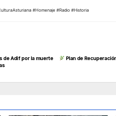
ulturaAsturiana #Homenaje #Radio #Historia
 de Adif por la muerte
Plan de Recuperación 
as