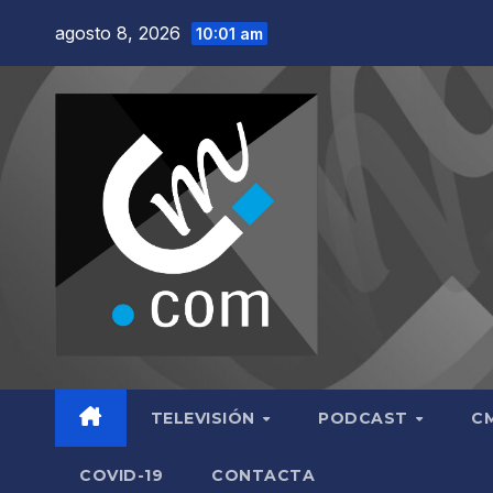
Saltar
agosto 8, 2026
10:01 am
al
contenido
TELEVISIÓN
PODCAST
C
COVID-19
CONTACTA