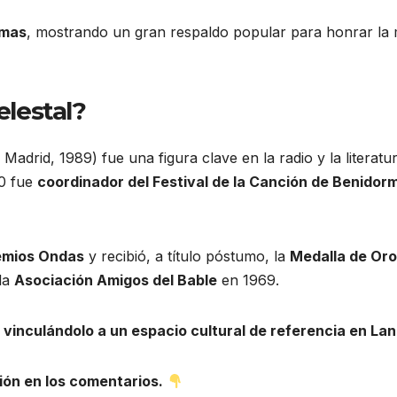
rmas
, mostrando un gran respaldo popular para honrar la me
lestal?
Madrid, 1989) fue una figura clave en la radio y la litera
80 fue
coordinador del Festival de la Canción de Benidor
emios Ondas
y recibió, a título póstumo, la
Medalla de Oro
 la
Asociación Amigos del Bable
en 1969.
 vinculándolo a un espacio cultural de referencia en La
ión en los comentarios.