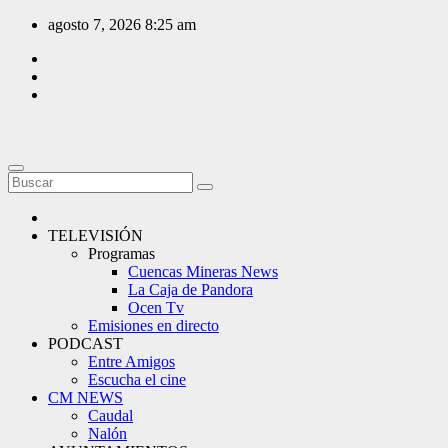
Saltar
agosto 7, 2026
8:25 am
al
contenido
TELEVISIÓN
Programas
Cuencas Mineras News
La Caja de Pandora
Ocen Tv
Emisiones en directo
PODCAST
Entre Amigos
Escucha el cine
CM NEWS
Caudal
Nalón