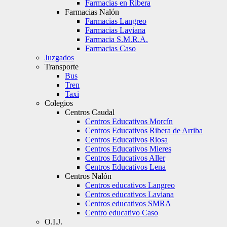
Farmacias en Ribera
Farmacias Nalón
Farmacias Langreo
Farmacias Laviana
Farmacia S.M.R.A.
Farmacias Caso
Juzgados
Transporte
Bus
Tren
Taxi
Colegios
Centros Caudal
Centros Educativos Morcín
Centros Educativos Ribera de Arriba
Centros Educativos Riosa
Centros Educativos Mieres
Centros Educativos Aller
Centros Educativos Lena
Centros Nalón
Centros educativos Langreo
Centros educativos Laviana
Centros educativos SMRA
Centro educativo Caso
O.I.J.