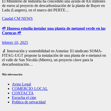
El Ministerio de Industria ha concedido una ayuda de 8,6 millones
de euros al proyecto de descarbonización de la planta de Bayer en
Lada (Langreo), en el marco del PERTE…
Caudal
CM NEWS
🌱 Hunosa estudia instalar una planta de metanol verde en las
Cuencas 🌱
febrero 10, 2025
🔬 Innovación y sostenibilidad en Asturias: El sindicato SOMA-
FITAG-UGT propone la instalación de una planta de e-metanol en
el valle de San Nicolás (Mieres), un proyecto clave para la
descarbonización…
Más información
Aviso Legal
COMERCIO LOCAL
CONTACTA
Escucha el cine
Politica de privacidad