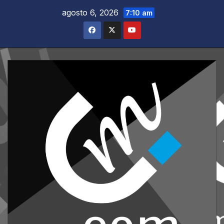
Saltar
agosto 6, 2026
7:10 am
al
contenido