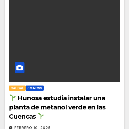
CAUDAL
CM NEWS
Hunosa estudia instalar una
planta de metanol verde en las
Cuencas
FEBRERO 10, 2025