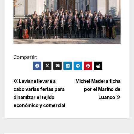
Compartir:
Navegación
Laviana llevará a
Michel Madera ficha
cabo varias ferias para
por el Marino de
de
dinamizar el tejido
Luanco
entradas
económico y comercial