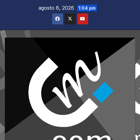
Saltar
agosto 8, 2026
1:04 pm
al
contenido