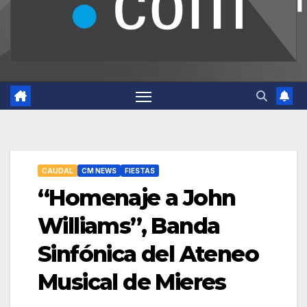
CAUDAL
CM NEWS
FIESTAS
“Homenaje a John
Williams”, Banda
Sinfónica del Ateneo
Musical de Mieres