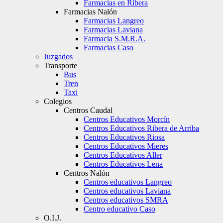
Farmacias en Ribera
Farmacias Nalón
Farmacias Langreo
Farmacias Laviana
Farmacia S.M.R.A.
Farmacias Caso
Juzgados
Transporte
Bus
Tren
Taxi
Colegios
Centros Caudal
Centros Educativos Morcín
Centros Educativos Ribera de Arriba
Centros Educativos Riosa
Centros Educativos Mieres
Centros Educativos Aller
Centros Educativos Lena
Centros Nalón
Centros educativos Langreo
Centros educativos Laviana
Centros educativos SMRA
Centro educativo Caso
O.I.J.