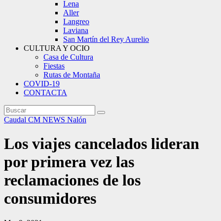
Lena
Aller
Langreo
Laviana
San Martín del Rey Aurelio
CULTURA Y OCIO
Casa de Cultura
Fiestas
Rutas de Montaña
COVID-19
CONTACTA
Caudal
CM NEWS
Nalón
Los viajes cancelados lideran
por primera vez las
reclamaciones de los
consumidores