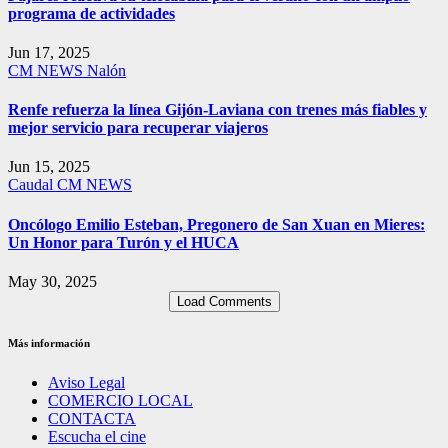
programa de actividades
Jun 17, 2025
CM NEWS
Nalón
Renfe refuerza la línea Gijón-Laviana con trenes más fiables y
mejor servicio para recuperar viajeros
Jun 15, 2025
Caudal
CM NEWS
Oncólogo Emilio Esteban, Pregonero de San Xuan en Mieres:
Un Honor para Turón y el HUCA
May 30, 2025
Load Comments
Más información
Aviso Legal
COMERCIO LOCAL
CONTACTA
Escucha el cine