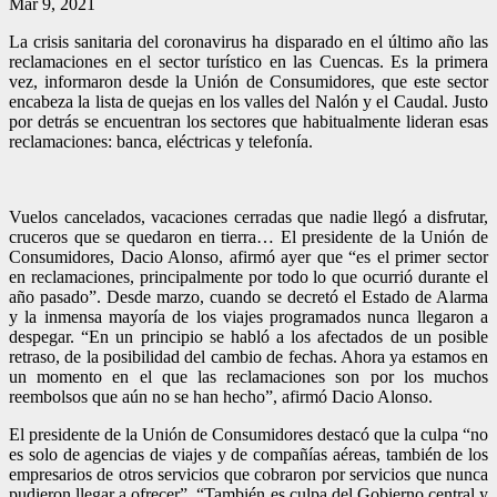
Mar 9, 2021
La crisis sanitaria del coronavirus ha disparado en el último año las
reclamaciones en el sector turístico en las Cuencas. Es la primera
vez, informaron desde la Unión de Consumidores, que este sector
encabeza la lista de quejas en los valles del Nalón y el Caudal. Justo
por detrás se encuentran los sectores que habitualmente lideran esas
reclamaciones: banca, eléctricas y telefonía.
Vuelos cancelados, vacaciones cerradas que nadie llegó a disfrutar,
cruceros que se quedaron en tierra… El presidente de la Unión de
Consumidores, Dacio Alonso, afirmó ayer que “es el primer sector
en reclamaciones, principalmente por todo lo que ocurrió durante el
año pasado”. Desde marzo, cuando se decretó el Estado de Alarma
y la inmensa mayoría de los viajes programados nunca llegaron a
despegar. “En un principio se habló a los afectados de un posible
retraso, de la posibilidad del cambio de fechas. Ahora ya estamos en
un momento en el que las reclamaciones son por los muchos
reembolsos que aún no se han hecho”, afirmó Dacio Alonso.
El presidente de la Unión de Consumidores destacó que la culpa “no
es solo de agencias de viajes y de compañías aéreas, también de los
empresarios de otros servicios que cobraron por servicios que nunca
pudieron llegar a ofrecer”. “También es culpa del Gobierno central y