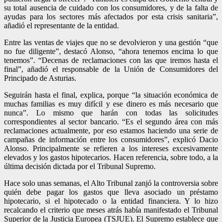
su total ausencia de cuidado con los consumidores, y de la falta de
ayudas para los sectores más afectados por esta crisis sanitaria”,
añadió el representante de la entidad.
Entre las ventas de viajes que no se devolvieron y una gestión “que
no fue diligente”, destacó Alonso, “ahora tenemos encima lo que
tenemos”. “Decenas de reclamaciones con las que iremos hasta el
final”, añadió el responsable de la Unión de Consumidores del
Principado de Asturias.
Seguirán hasta el final, explica, porque “la situación económica de
muchas familias es muy difícil y ese dinero es más necesario que
nunca”. Lo mismo que harán con todas las solicitudes
correspondientes al sector bancario. “Es el segundo área con más
reclamaciones actualmente, por eso estamos haciendo una serie de
campañas de información entre los consumidores”, explicó Dacio
Alonso. Principalmente se refieren a los intereses excesivamente
elevados y los gastos hipotecarios. Hacen referencia, sobre todo, a la
última decisión dictada por el Tribunal Supremo.
Hace solo unas semanas, el Alto Tribunal zanjó la controversia sobre
quién debe pagar los gastos que lleva asociado un préstamo
hipotecario, si el hipotecado o la entidad financiera. Y lo hizo
recalcando el criterio que meses atrás había manifestado el Tribunal
Superior de la Justicia Europea (TSJUE). El Supremo establece que