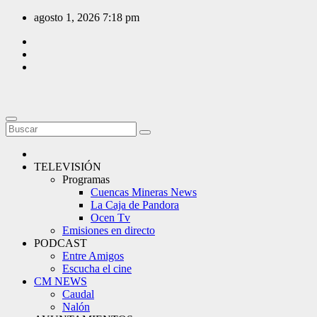
Saltar
agosto 1, 2026
7:18 pm
al
contenido
TELEVISIÓN
Programas
Cuencas Mineras News
La Caja de Pandora
Ocen Tv
Emisiones en directo
PODCAST
Entre Amigos
Escucha el cine
CM NEWS
Caudal
Nalón