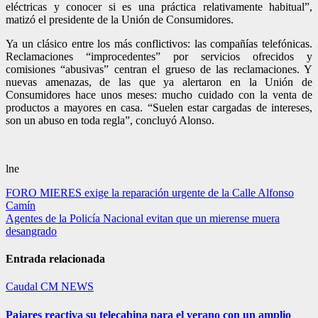
eléctricas y conocer si es una práctica relativamente habitual”,
matizó el presidente de la Unión de Consumidores.
Ya un clásico entre los más conflictivos: las compañías telefónicas.
Reclamaciones “improcedentes” por servicios ofrecidos y
comisiones “abusivas” centran el grueso de las reclamaciones. Y
nuevas amenazas, de las que ya alertaron en la Unión de
Consumidores hace unos meses: mucho cuidado con la venta de
productos a mayores en casa. “Suelen estar cargadas de intereses,
son un abuso en toda regla”, concluyó Alonso.
lne
Navegación
FORO MIERES exige la reparación urgente de la Calle Alfonso
Camín
de
Agentes de la Policía Nacional evitan que un mierense muera
entradas
desangrado
Entrada relacionada
Caudal
CM NEWS
Pajares reactiva su telecabina para el verano con un amplio