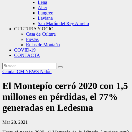
Lena
Aller
Langreo
Laviana
San Martín del Rey Aurelio
CULTURA Y OCIO
Casa de Cultura
Fiestas
Rutas de Montaña
COVID-19
CONTACTA
Caudal
CM NEWS
Nalón
El Montepío cerró 2020 con 1,5
millones en pérdidas, el 77%
generadas en Ledesma
Mar 28, 2021