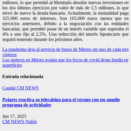
millones, lo que permitió al Montepío abordar nuevas inversiones en
los dos últimos ejercicios por valor de más de 1,5 millones, lo que
elevó de nuevo la deuda bancaria. Actualmente, la mutualidad paga
325.000 euros de intereses. Son 165.000 euros menos que en
ejercicios anteriores, debido a la negociación con las entidades
bancarias, que permitió pasar de un interés variable que superaba el
4% a uno fijo al 2,5%. Una reducción del interés hipotecario que
seguirá teniendo durante los próximos años.
Navegación
La pandemia deja al servicio de buses de Mieres sin uno de cada tres
viajeros
de
Los rastreos en Mieres avalan que los focos de covid dejan huella en
entradas
superficies
Entrada relacionada
Caudal
CM NEWS
Pajares reactiva su telecabina para el verano con un amplio
programa de actividades
Jun 17, 2025
CM NEWS
Nalón