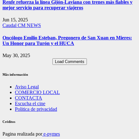
Renfe refuerza la línea Gijón-Laviana con trenes más fiables y
mejor servicio para recuperar viajeros
Jun 15, 2025
Caudal
CM NEWS
Oncólogo Emilio Esteban, Pregonero de San Xuan en Mieres:
Un Honor para Turón y el HUCA
May 30, 2025
Load Comments
Más información
Aviso Legal
COMERCIO LOCAL
CONTACTA
Escucha el cine
Politica de privacidad
Créditos
Pagina realizada por
e-pymes