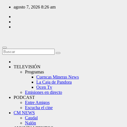
Saltar
agosto 7, 2026
8:26 am
al
contenido
TELEVISIÓN
Programas
Cuencas Mineras News
La Caja de Pandora
Ocen Tv
Emisiones en directo
PODCAST
Entre Amigos
Escucha el cine
CM NEWS
Caudal
Nalón