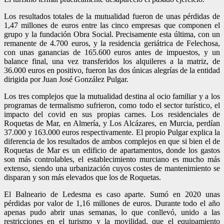
Los resultados totales de la mutualidad fueron de unas pérdidas de
1,47 millones de euros entre las cinco empresas que componen el
grupo y la fundación Obra Social. Precisamente esta última, con un
remanente de 4.700 euros, y la residencia geriátrica de Felechosa,
con unas ganancias de 165.600 euros antes de impuestos, y un
balance final, una vez transferidos los alquileres a la matriz, de
36.000 euros en positivo, fueron las dos únicas alegrías de la entidad
dirigida por Juan José González Pulgar.
Los tres complejos que la mutualidad destina al ocio familiar y a los
programas de termalismo sufrieron, como todo el sector turístico, el
impacto del covid en sus propias carnes. Los residenciales de
Roquetas de Mar, en Almería, y Los Alcázares, en Murcia, perdían
37.000 y 163.000 euros respectivamente. El propio Pulgar explica la
diferencia de los resultados de ambos complejos en que si bien el de
Roquetas de Mar es un edificio de apartamentos, donde los gastos
son más controlables, el establecimiento murciano es mucho más
extenso, siendo una urbanización cuyos costes de mantenimiento se
disparan y son más elevados que los de Roquetas.
El Balneario de Ledesma es caso aparte. Sumó en 2020 unas
pérdidas por valor de 1,16 millones de euros. Durante todo el año
apenas pudo abrir unas semanas, lo que conllevó, unido a las
restricciones en el turismo y la movilidad, que el equipamiento