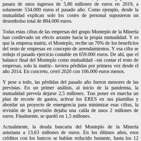
pasara de unos ingresos de 5,86 millones de euros en 2019, a
solamente 534.000 euros el pasado año. Como ejemplo, desde la
mutualidad explican solo los costes de personal supusieron un
desembolso total de 884.000 euros.
Todas estas cifras de las empresas del grupo Montepío de la Minería
han conllevado un efecto arrastre hacia la propia mutualidad. Y es
que la empresa matriz, el Montepío, recibe un 70% de los beneficios
del resto de empresas en concepto de arrendamientos. Y esa cifra se
redujo el pasado ejercicio contable en 659.000 euros. De ahí, que el
balance final del Montepío como mutualidad –sin contar el resto de
empresas, solo la matriz– tuviera pérdidas por primera vez desde el
año 2014. En concreto, cerró 2020 con 106.000 euros menos.
Y pese a todo, las pérdidas del pasado año fueron menores de las
previstas. En un primer análisis, al inicio de la pandemia, la
mutualidad preveía dejarse 2,5 millones. Tras poner en marcha un
plan de recorte de gastos, activar los ERES en sus plantillas y
abordar un proyecto de emergencia para minimizar esas cifras, la
revisión de la previsión dejaba una caída de unos 2 millones de
euros. Finalmente, se quedó en 1,5 millones.
Actualmente, la deuda bancaria del Montepío de la Minería
asturiana a 13,63 millones de euros. En los últimos años, esos
créditos con los bancos se habían reducido bastante, hasta los 12