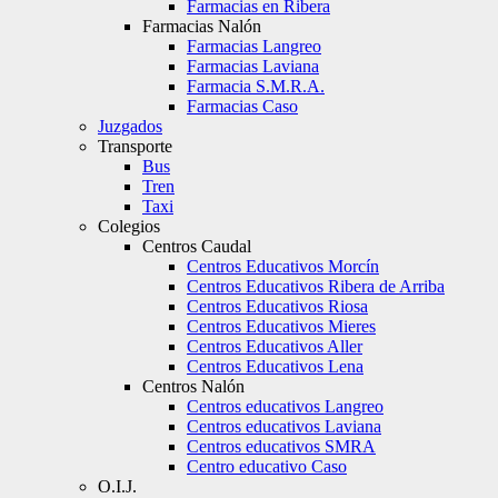
Farmacias en Ribera
Farmacias Nalón
Farmacias Langreo
Farmacias Laviana
Farmacia S.M.R.A.
Farmacias Caso
Juzgados
Transporte
Bus
Tren
Taxi
Colegios
Centros Caudal
Centros Educativos Morcín
Centros Educativos Ribera de Arriba
Centros Educativos Riosa
Centros Educativos Mieres
Centros Educativos Aller
Centros Educativos Lena
Centros Nalón
Centros educativos Langreo
Centros educativos Laviana
Centros educativos SMRA
Centro educativo Caso
O.I.J.