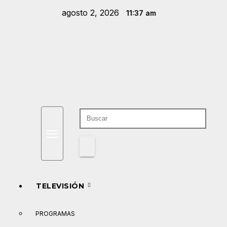
Saltar
agosto 2, 2026
11:37 am
al
contenido
TELEVISIÓN
PROGRAMAS