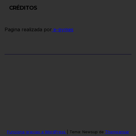
CRÉDITOS
Pagina realizada por
e-pymes
Funciona gracias a WordPress
|
Tema: Newsup de
Themeansar