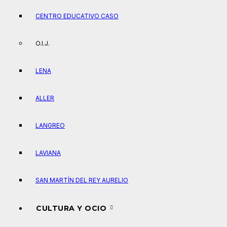
CENTRO EDUCATIVO CASO
O.I.J.
LENA
ALLER
LANGREO
LAVIANA
SAN MARTÍN DEL REY AURELIO
CULTURA Y OCIO