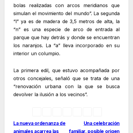
bolas realizadas con arcos meridianos que
simulan el movimiento del mundo”. La segunda
“l” ya es de madera de 3,5 metros de alta, la
“n” es una especie de arco de entrada al
parque que hay detrás y donde se encuentran
los naranjos. La “a” lleva incorporado en su
interior un columpio.
La primera edil, que estuvo acompañada por
otros concejales, señaló que se trata de una
“renovación urbana con la que se busca
devolver la ilusión a los vecinos”.
Navegación
La nueva ordenanza de
Una celebración
animales acarrea las
familiar, posible origen