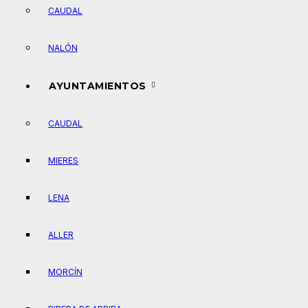
CAUDAL
NALÓN
AYUNTAMIENTOS
CAUDAL
MIERES
LENA
ALLER
MORCÍN