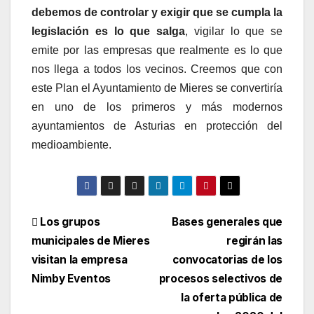
debemos de controlar y exigir que se cumpla la
legislación es lo que salga
, vigilar lo que se
emite por las empresas que realmente es lo que
nos llega a todos los vecinos. Creemos que con
este Plan el Ayuntamiento de Mieres se convertiría
en uno de los primeros y más modernos
ayuntamientos de Asturias en protección del
medioambiente.
Navegación
Los grupos
Bases generales que
municipales de Mieres
regirán las
de
visitan la empresa
convocatorias de los
entradas
Nimby Eventos
procesos selectivos de
la oferta pública de