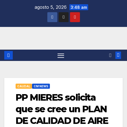
Saltar
agosto 5, 2026
3:48 am
al
contenido
CAUDAL
CM NEWS
PP MIERES solicita
que se cree un PLAN
DE CALIDAD DE AIRE