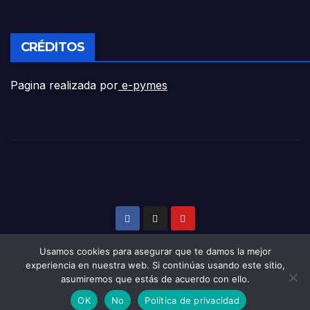
CRÉDITOS
Pagina realizada por
e-pymes
Usamos cookies para asegurar que te damos la mejor
experiencia en nuestra web. Si continúas usando este sitio,
asumiremos que estás de acuerdo con ello.
Funciona gracias a WordPress
|
Tema: Newsup de
Themeansar
OK
No
Política de privacidad