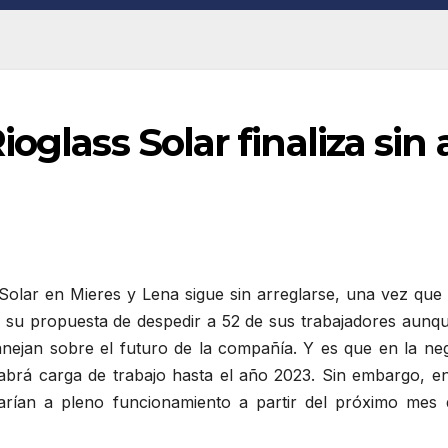
oglass Solar finaliza sin
s Solar en Mieres y Lena sigue sin arreglarse, una vez qu
su propuesta de despedir a 52 de sus trabajadores aunque
anejan sobre el futuro de la compañía. Y es que en la ne
á carga de trabajo hasta el año 2023. Sin embargo, en l
tarían a pleno funcionamiento a partir del próximo mes