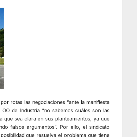
or rotas las negociaciones “ante la manifiesta
C OO de Industria “no sabemos cuáles son las
sa que sea clara en sus planteamientos, ya que
do falsos argumentos”. Por ello, el sindicato
 posibilidad que resuelva el problema que tiene