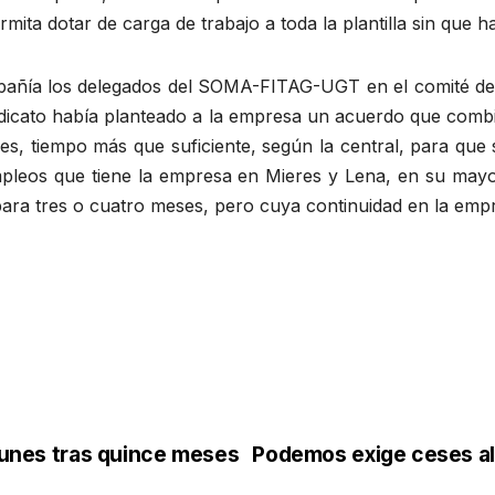
mita dotar de carga de trabajo a toda la plantilla sin que h
pañía los delegados del SOMA-FITAG-UGT en el comité d
indicato había planteado a la empresa un acuerdo que combi
es, tiempo más que suficiente, según la central, para que 
mpleos que tiene la empresa en Mieres y Lena, en su mayo
ara tres o cuatro meses, pero cuya continuidad en la empr
 lunes tras quince meses
Podemos exige ceses al 