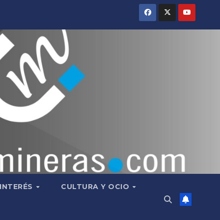
 INTERÉS
CULTURA Y OCIO