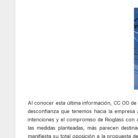
Al conocer esta última información, CC OO de 
desconfianza que tenemos hacia la empresa a
intenciones y el compromiso de Rioglass con A
las medidas planteadas, más parecen destinad
manifiesta su total oposición a la propuesta d