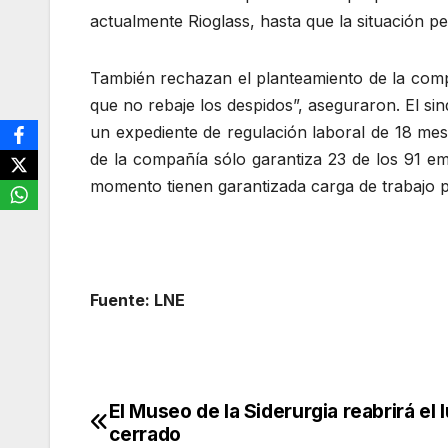
actualmente Rioglass, hasta que la situación per
También rechazan el planteamiento de la com
que no rebaje los despidos”, aseguraron. El s
un expediente de regulación laboral de 18 mes
de la compañía sólo garantiza 23 de los 91 e
momento tienen garantizada carga de trabajo p
Fuente: LNE
El Museo de la Siderurgia reabrirá el
Navegación
cerrado