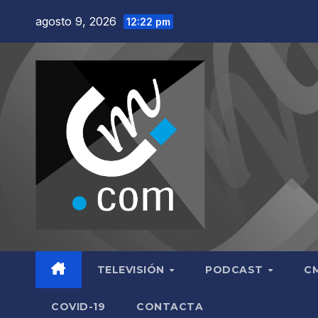
Saltar
agosto 9, 2026
12:22 pm
al
contenido
TELEVISIÓN
PODCAST
C
COVID-19
CONTACTA