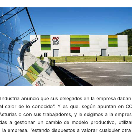
Industria anunció que sus delegados en la empresa daban p
l calor de lo conocido”. Y es que, según apuntan en C
sturias o con sus trabajadores, y le exigimos a la empre
as a gestionar un cambio de modelo productivo, utilizan
e la empresa, “estando dispuestos a valorar cualquier otra