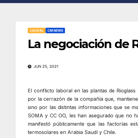
CAUDAL
CM NEWS
La negociación de Ri
JUN 25, 2021
El conflicto laboral en las plantas de Rioglas
por la cerrazón de la compañía que, mantiene 
sino por las distintas informaciones que se m
SOMA y CC OO, les han asegurado que no habr
manifestó públicamente que las factorías es
termosolares en Arabia Saudí y Chile.