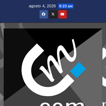
Saltar
agosto 4, 2026
8:23 am
al
contenido