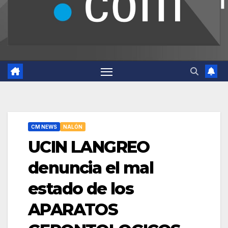
CM NEWS
NALÓN
UCIN LANGREO
denuncia el mal
estado de los
APARATOS