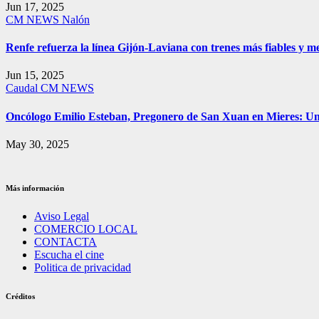
Jun 17, 2025
CM NEWS
Nalón
Renfe refuerza la línea Gijón-Laviana con trenes más fiables y me
Jun 15, 2025
Caudal
CM NEWS
Oncólogo Emilio Esteban, Pregonero de San Xuan en Mieres: 
May 30, 2025
Más información
Aviso Legal
COMERCIO LOCAL
CONTACTA
Escucha el cine
Politica de privacidad
Créditos