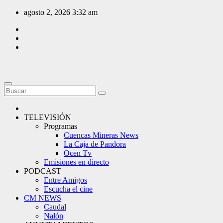
Saltar
agosto 2, 2026
3:32 am
al
contenido
TELEVISIÓN
Programas
Cuencas Mineras News
La Caja de Pandora
Ocen Tv
Emisiones en directo
PODCAST
Entre Amigos
Escucha el cine
CM NEWS
Caudal
Nalón