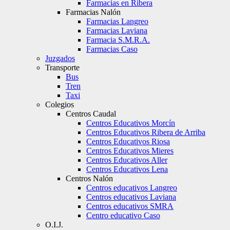
Farmacias en Ribera
Farmacias Nalón
Farmacias Langreo
Farmacias Laviana
Farmacia S.M.R.A.
Farmacias Caso
Juzgados
Transporte
Bus
Tren
Taxi
Colegios
Centros Caudal
Centros Educativos Morcín
Centros Educativos Ribera de Arriba
Centros Educativos Riosa
Centros Educativos Mieres
Centros Educativos Aller
Centros Educativos Lena
Centros Nalón
Centros educativos Langreo
Centros educativos Laviana
Centros educativos SMRA
Centro educativo Caso
O.I.J.