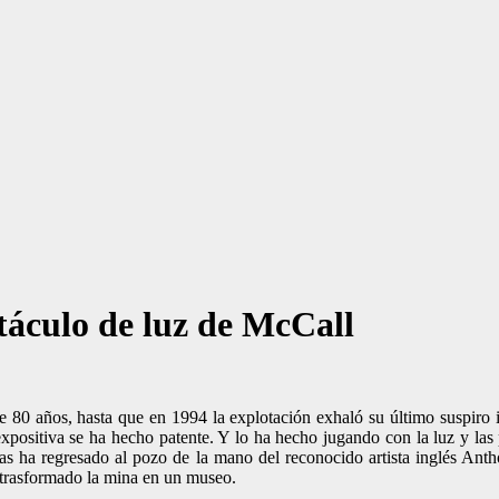
táculo de luz de McCall
80 años, hasta que en 1994 la explotación exhaló su último suspiro i
positiva se ha hecho patente. Y lo ha hecho jugando con la luz y las p
s ha regresado al pozo de la mano del reconocido artista inglés Ant
 trasformado la mina en un museo.