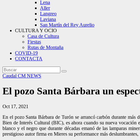
Lena
Aller
Langreo
Laviana
San Martín del Rey Aurelio
CULTURA Y OCIO
Casa de Cultura
Fiestas
Rutas de Montaña
COVID-19
CONTACTA
Caudal
CM NEWS
El pozo Santa Bárbara un espec
Oct 17, 2021
En el pozo Santa Bárbara de Turón se arrancó carbón durante más de 
Bien de Interés Cultural (BIC), es ahora cuando su nueva vocación ex
blanco y el negro que durante décadas emanó de las lamparas minera
prestigioso autor firma en Mieres su performance más deslumbrantes,