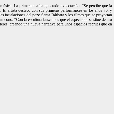
úsica. La primera cita ha generado expectación. “Se percibe que la
. El artista destacó con sus primeras performances en los años 70, y
las instalaciones del pozo Santa Bárbara y los filmes que se proyectan
n cono: “Con la escultura buscamos que el espectador se sitúe dentro
Mieres, creando una nueva narrativa para unos espacios fabriles que en