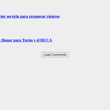
jor servicio para recuperar viajeros
Un Honor para Turón y el HUCA
Load Comments