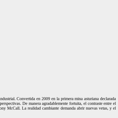
ndustrial. Convertida en 2009 en la primera mina asturiana declarada
erspectivas. De manera agradablemente fortuita, el contraste entre el
hony McCall. La realidad cambiante demanda abrir nuevas vetas, y el