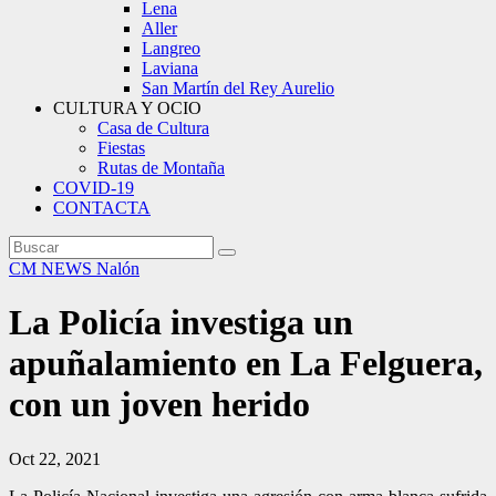
Lena
Aller
Langreo
Laviana
San Martín del Rey Aurelio
CULTURA Y OCIO
Casa de Cultura
Fiestas
Rutas de Montaña
COVID-19
CONTACTA
CM NEWS
Nalón
La Policía investiga un
apuñalamiento en La Felguera,
con un joven herido
Oct 22, 2021