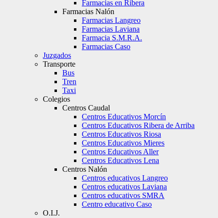
Farmacias en Ribera
Farmacias Nalón
Farmacias Langreo
Farmacias Laviana
Farmacia S.M.R.A.
Farmacias Caso
Juzgados
Transporte
Bus
Tren
Taxi
Colegios
Centros Caudal
Centros Educativos Morcín
Centros Educativos Ribera de Arriba
Centros Educativos Riosa
Centros Educativos Mieres
Centros Educativos Aller
Centros Educativos Lena
Centros Nalón
Centros educativos Langreo
Centros educativos Laviana
Centros educativos SMRA
Centro educativo Caso
O.I.J.