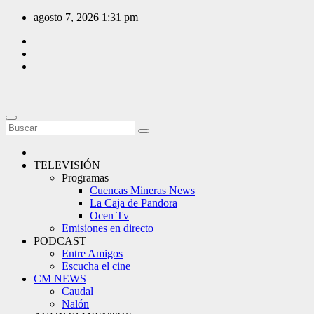
Saltar
agosto 7, 2026
1:31 pm
al
contenido
TELEVISIÓN
Programas
Cuencas Mineras News
La Caja de Pandora
Ocen Tv
Emisiones en directo
PODCAST
Entre Amigos
Escucha el cine
CM NEWS
Caudal
Nalón