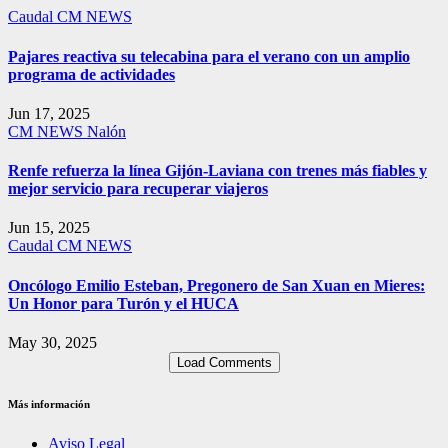
Caudal
CM NEWS
Pajares reactiva su telecabina para el verano con un amplio
programa de actividades
Jun 17, 2025
CM NEWS
Nalón
Renfe refuerza la línea Gijón-Laviana con trenes más fiables y
mejor servicio para recuperar viajeros
Jun 15, 2025
Caudal
CM NEWS
Oncólogo Emilio Esteban, Pregonero de San Xuan en Mieres:
Un Honor para Turón y el HUCA
May 30, 2025
Load Comments
Más información
Aviso Legal