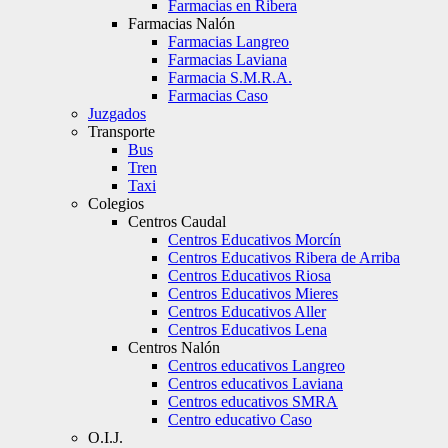
Farmacias en Ribera
Farmacias Nalón
Farmacias Langreo
Farmacias Laviana
Farmacia S.M.R.A.
Farmacias Caso
Juzgados
Transporte
Bus
Tren
Taxi
Colegios
Centros Caudal
Centros Educativos Morcín
Centros Educativos Ribera de Arriba
Centros Educativos Riosa
Centros Educativos Mieres
Centros Educativos Aller
Centros Educativos Lena
Centros Nalón
Centros educativos Langreo
Centros educativos Laviana
Centros educativos SMRA
Centro educativo Caso
O.I.J.