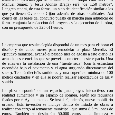
Manuel Suárez y Jesús Alonso Braga) será “de 1,50 metros”.
Langreo tendrá, de esta forma, un sitio de identificación similar a los
que ya tienen Oviedo o Gijón además de otras localidades. Así
consta en las bases del concurso puesto en marcha para adjudicar de
forma conjunta la redacción del proyecto y la ejecución de la obra,
con un presupuesto de 325.611 euros.
La empresa que resulte elegida dispondrá de un mes para elaborar el
diseño y de cinco meses para remodelar la plaza Merediz. El
ejecutivo municipal avanzó el pasado mes de agosto a este diario las
actuaciones esenciales que se preveía acometer en este espacio. Una
de ellas era la instalación de una “fuente seca” (con la estructura
escondida bajo el pavimento y el agua surgiendo directamente del
suelo). Tendrá dieciséis surtidores y una superficie mínima de 100
metros cuadrados y en ella se podrán realizar espectáculos de luz y
sonido.
La plaza dispondrá de un espacio para juegos interactivos con
realidad aumentada y un espacio de sombra, según los requisitos
fijados por el Ayuntamiento. Se instalará, además, nuevo mobiliario
urbano. Esta inversión se incluye dentro de listado de obras a
realizar con cargo al remanente municipal, que suma 8,5 millones de
euros. También se destinarán 50.000 euros a la limpieza y