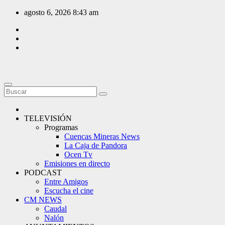
Saltar
agosto 6, 2026
8:43 am
al
contenido
TELEVISIÓN
Programas
Cuencas Mineras News
La Caja de Pandora
Ocen Tv
Emisiones en directo
PODCAST
Entre Amigos
Escucha el cine
CM NEWS
Caudal
Nalón