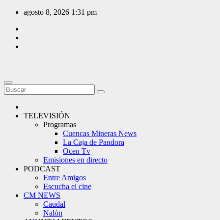
Saltar
agosto 8, 2026
1:31 pm
al
contenido
TELEVISIÓN
Programas
Cuencas Mineras News
La Caja de Pandora
Ocen Tv
Emisiones en directo
PODCAST
Entre Amigos
Escucha el cine
CM NEWS
Caudal
Nalón