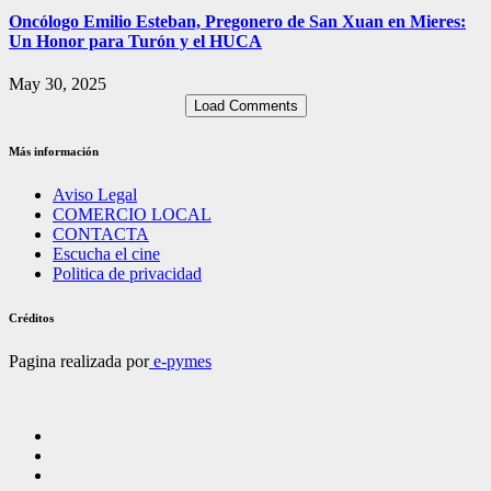
Oncólogo Emilio Esteban, Pregonero de San Xuan en Mieres:
Un Honor para Turón y el HUCA
May 30, 2025
Load Comments
Más información
Aviso Legal
COMERCIO LOCAL
CONTACTA
Escucha el cine
Politica de privacidad
Créditos
Pagina realizada por
e-pymes