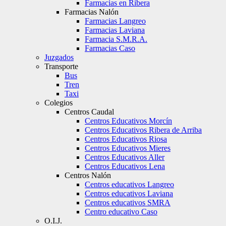
Farmacias en Ribera
Farmacias Nalón
Farmacias Langreo
Farmacias Laviana
Farmacia S.M.R.A.
Farmacias Caso
Juzgados
Transporte
Bus
Tren
Taxi
Colegios
Centros Caudal
Centros Educativos Morcín
Centros Educativos Ribera de Arriba
Centros Educativos Riosa
Centros Educativos Mieres
Centros Educativos Aller
Centros Educativos Lena
Centros Nalón
Centros educativos Langreo
Centros educativos Laviana
Centros educativos SMRA
Centro educativo Caso
O.I.J.