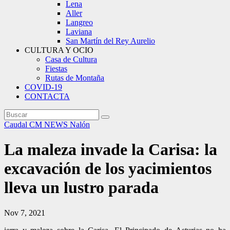
Lena
Aller
Langreo
Laviana
San Martín del Rey Aurelio
CULTURA Y OCIO
Casa de Cultura
Fiestas
Rutas de Montaña
COVID-19
CONTACTA
Caudal
CM NEWS
Nalón
La maleza invade la Carisa: la
excavación de los yacimientos
lleva un lustro parada
Nov 7, 2021