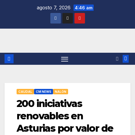
Saltar
agosto 7, 2026
4:46 am
al
contenido
CAUDAL
CM NEWS
NALÓN
200 iniciativas
renovables en
Asturias por valor de