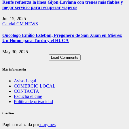
Renfe refuerza la línea Gijón-Laviana con trenes más fiables y
mejor servicio para recuperar viajeros
Jun 15, 2025
Caudal
CM NEWS
Oncólogo Emilio Esteban, Pregonero de San Xuan en Mieres:
Un Honor para Turón y el HUCA
May 30, 2025
Load Comments
Más información
Aviso Legal
COMERCIO LOCAL
CONTACTA
Escucha el cine
Politica de privacidad
Créditos
Pagina realizada por
e-pymes