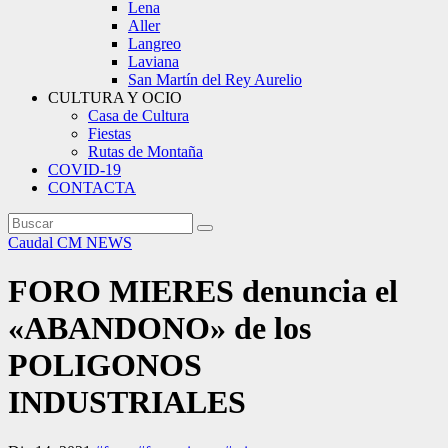
Lena
Aller
Langreo
Laviana
San Martín del Rey Aurelio
CULTURA Y OCIO
Casa de Cultura
Fiestas
Rutas de Montaña
COVID-19
CONTACTA
Caudal
CM NEWS
FORO MIERES denuncia el
«ABANDONO» de los
POLIGONOS
INDUSTRIALES