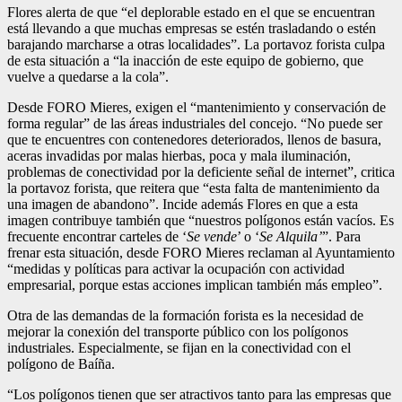
Flores alerta de que “el deplorable estado en el que se encuentran
está llevando a que muchas empresas se estén trasladando o estén
barajando marcharse a otras localidades”. La portavoz forista culpa
de esta situación a “la inacción de este equipo de gobierno, que
vuelve a quedarse a la cola”.
Desde FORO Mieres, exigen el “mantenimiento y conservación de
forma regular” de las áreas industriales del concejo. “No puede ser
que te encuentres con contenedores deteriorados, llenos de basura,
aceras invadidas por malas hierbas, poca y mala iluminación,
problemas de conectividad por la deficiente señal de internet”, critica
la portavoz forista, que reitera que “esta falta de mantenimiento da
una imagen de abandono”. Incide además Flores en que a esta
imagen contribuye también que “nuestros polígonos están vacíos. Es
frecuente encontrar carteles de ‘
Se vende
’ o ‘
Se Alquila’
”. Para
frenar esta situación, desde FORO Mieres reclaman al Ayuntamiento
“medidas y políticas para activar la ocupación con actividad
empresarial, porque estas acciones implican también más empleo”.
Otra de las demandas de la formación forista es la necesidad de
mejorar la conexión del transporte público con los polígonos
industriales. Especialmente, se fijan en la conectividad con el
polígono de Baíña.
“Los polígonos tienen que ser atractivos tanto para las empresas que