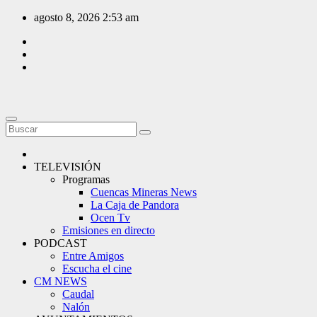
Saltar
agosto 8, 2026
2:53 am
al
contenido
TELEVISIÓN
Programas
Cuencas Mineras News
La Caja de Pandora
Ocen Tv
Emisiones en directo
PODCAST
Entre Amigos
Escucha el cine
CM NEWS
Caudal
Nalón