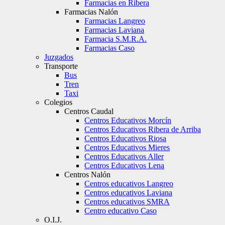
Farmacias en Ribera
Farmacias Nalón
Farmacias Langreo
Farmacias Laviana
Farmacia S.M.R.A.
Farmacias Caso
Juzgados
Transporte
Bus
Tren
Taxi
Colegios
Centros Caudal
Centros Educativos Morcín
Centros Educativos Ribera de Arriba
Centros Educativos Riosa
Centros Educativos Mieres
Centros Educativos Aller
Centros Educativos Lena
Centros Nalón
Centros educativos Langreo
Centros educativos Laviana
Centros educativos SMRA
Centro educativo Caso
O.I.J.