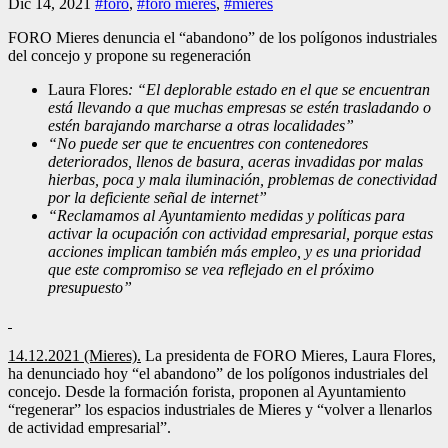
Dic 14, 2021
#foro
,
#foro mieres
,
#mieres
FORO Mieres denuncia el “abandono” de los polígonos industriales
del concejo y propone su regeneración
Laura Flores
: “El deplorable estado en el que se encuentran
está llevando a que muchas empresas se estén trasladando o
estén barajando marcharse a otras localidades”
“No puede ser que te encuentres con contenedores
deteriorados, llenos de basura, aceras invadidas por malas
hierbas, poca y mala iluminación, problemas de conectividad
por la deficiente señal de internet”
“Reclamamos al Ayuntamiento medidas y políticas para
activar la ocupación con actividad empresarial, porque estas
acciones implican también más empleo, y es una prioridad
que este compromiso se vea reflejado en el próximo
presupuesto”
14.12.2021 (Mieres).
La presidenta de FORO Mieres, Laura Flores,
ha denunciado hoy “el abandono” de los polígonos industriales del
concejo. Desde la formación forista, proponen al Ayuntamiento
“regenerar” los espacios industriales de Mieres y “volver a llenarlos
de actividad empresarial”.