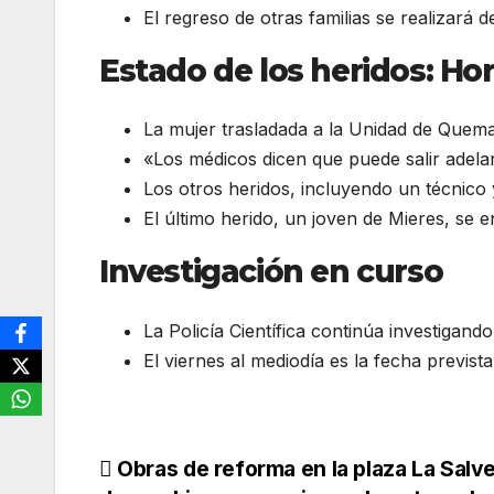
El regreso de otras familias se realizará 
Estado de los heridos: Hor
La mujer trasladada a la Unidad de Quema
«Los médicos dicen que puede salir adelan
Los otros heridos, incluyendo un técnico
El último herido, un joven de Mieres, se e
Investigación en curso
La Policía Científica continúa investigan
El viernes al mediodía es la fecha previs
Navegación
Obras de reforma en la plaza La Sal