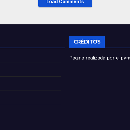
Load Comments
CRÉDITOS
Pagina realizada por
e-pym