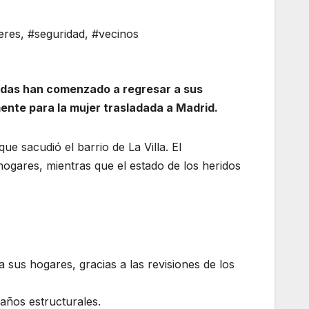
eres
,
#seguridad
,
#vecinos
tadas han comenzado a regresar a sus
ente para la mujer trasladada a Madrid.
e sacudió el barrio de La Villa. El
ogares, mientras que el estado de los heridos
 sus hogares, gracias a las revisiones de los
daños estructurales.