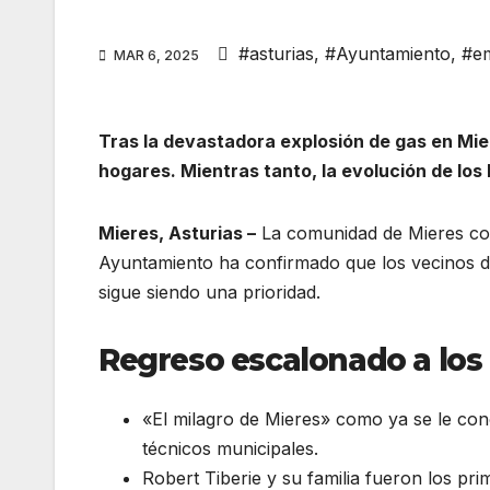
#asturias
,
#Ayuntamiento
,
#em
MAR 6, 2025
Tras la devastadora explosión de gas en Mie
hogares. Mientras tanto, la evolución de los
Mieres, Asturias –
La comunidad de Mieres comi
Ayuntamiento ha confirmado que los vecinos de
sigue siendo una prioridad.
Regreso escalonado a los
«El milagro de Mieres» como ya se le cono
técnicos municipales.
Robert Tiberie y su familia fueron los pr