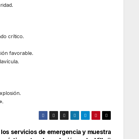
ridad.
o crítico.
ión favorable.
lavícula.
xplosión.
».
 los servicios de emergencia y muestra