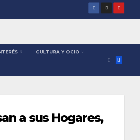
INTERÉS
CULTURA Y OCIO
san a sus Hogares,