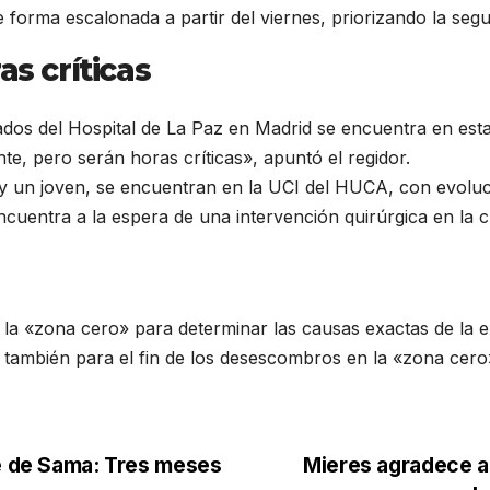
de forma escalonada a partir del viernes, priorizando la segu
as críticas
dos del Hospital de La Paz en Madrid se encuentra en estad
te, pero serán horas críticas», apuntó el regidor.
 y un joven, se encuentran en la UCI del HUCA, con evoluc
ncuentra a la espera de una intervención quirúrgica en la c
do la «zona cero» para determinar las causas exactas de la e
ta también para el fin de los desescombros en la «zona cero
ve de Sama: Tres meses
Mieres agradece a