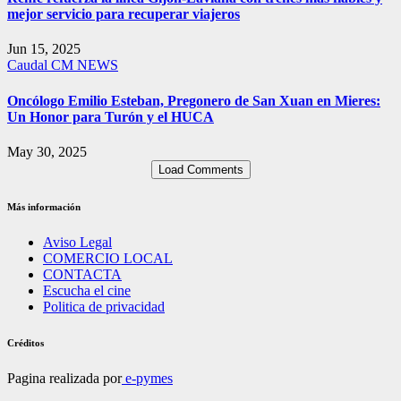
mejor servicio para recuperar viajeros
Jun 15, 2025
Caudal
CM NEWS
Oncólogo Emilio Esteban, Pregonero de San Xuan en Mieres:
Un Honor para Turón y el HUCA
May 30, 2025
Load Comments
Más información
Aviso Legal
COMERCIO LOCAL
CONTACTA
Escucha el cine
Politica de privacidad
Créditos
Pagina realizada por
e-pymes