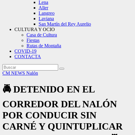
Lena
Aller
Langreo
Laviana
San Martín del Rey Aurelio
CULTURA Y OCIO
Casa de Cultura
Fiestas
Rutas de Montaña
COVID-19
CONTACTA
CM NEWS
Nalón
🚔 DETENIDO EN EL
CORREDOR DEL NALÓN
POR CONDUCIR SIN
CARNÉ Y QUINTUPLICAR