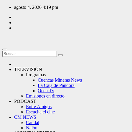
Saltar
agosto 4, 2026
4:19 pm
al
contenido
TELEVISIÓN
Programas
Cuencas Mineras News
La Caja de Pandora
Ocen Tv
Emisiones en directo
PODCAST
Entre Amigos
Escucha el cine
CM NEWS
Caudal
Nalón