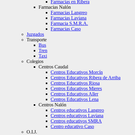
Farmacias en Ribera
Farmacias Nalón
Farmacias Langreo
Farmacias Laviana
Farmacia S.M.R.A.
Farmacias Caso
Juzgados
Transporte
Bus
Tren
Taxi
Colegios
Centros Caudal
Centros Educativos Morcín
Centros Educativos Ribera de Arriba
Centros Educativos Riosa
Centros Educativos Mieres
Centros Educativos Aller
Centros Educativos Lena
Centros Nalón
Centros educativos Langreo
Centros educativos Laviana
Centros educativos SMRA
Centro educativo Caso
O.I.J.