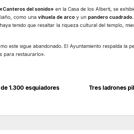
«Canteros del sonido»
en la Casa de los Alberti, se exhib
e Ciaño, como una
vihuela de arco
y un
pandero cuadrado
.
haya tenido que resaltar la riqueza cultural del templo, mi
mo este sigue abandonado. El Ayuntamiento respalda la pe
os para restaurarlo».
 de 1.300 esquiadores
Tres ladrones pi