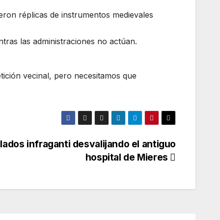
ieron réplicas de instrumentos medievales
entras las administraciones no actúan.
tición vecinal, pero necesitamos que
llados infraganti desvalijando el antiguo
hospital de Mieres