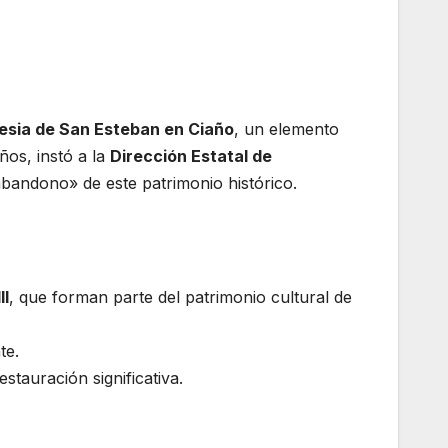
lesia de San Esteban en Ciaño
, un elemento
ños, instó a la
Dirección Estatal de
bandono» de este patrimonio histórico.
II
, que forman parte del patrimonio cultural de
te.
stauración significativa.