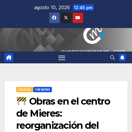
Saltar
agosto 10, 2026
12:45 pm
al
contenido
CAUDAL
CM NEWS
Obras en el centro
de Mieres:
reorganización del