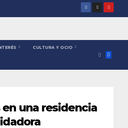
INTERÉS
CULTURA Y OCIO
s en una residencia
uidadora