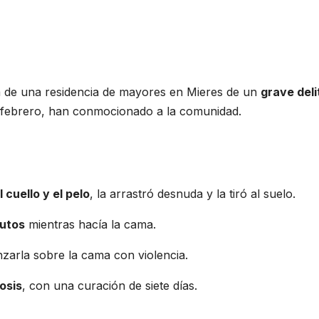
ra de una residencia de mayores en Mieres de un
grave deli
 febrero, han conmocionado a la comunidad.
 cuello y el pelo
, la arrastró desnuda y la tiró al suelo.
nutos
mientras hacía la cama.
nzarla sobre la cama con violencia.
osis
, con una curación de siete días.