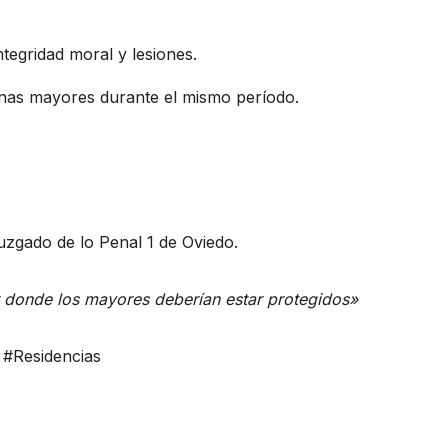
ntegridad moral y lesiones.
nas mayores durante el mismo período.
uzgado de lo Penal 1 de Oviedo.
r donde los mayores deberían estar protegidos»
 #Residencias