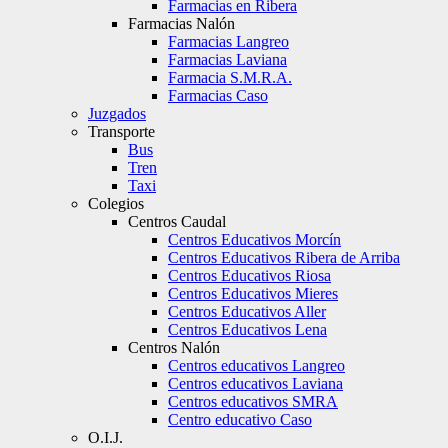
Farmacias en Ribera
Farmacias Nalón
Farmacias Langreo
Farmacias Laviana
Farmacia S.M.R.A.
Farmacias Caso
Juzgados
Transporte
Bus
Tren
Taxi
Colegios
Centros Caudal
Centros Educativos Morcín
Centros Educativos Ribera de Arriba
Centros Educativos Riosa
Centros Educativos Mieres
Centros Educativos Aller
Centros Educativos Lena
Centros Nalón
Centros educativos Langreo
Centros educativos Laviana
Centros educativos SMRA
Centro educativo Caso
O.I.J.