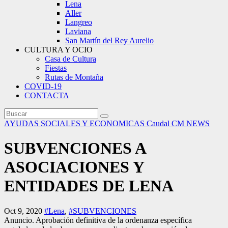
Lena
Aller
Langreo
Laviana
San Martín del Rey Aurelio
CULTURA Y OCIO
Casa de Cultura
Fiestas
Rutas de Montaña
COVID-19
CONTACTA
AYUDAS SOCIALES Y ECONOMICAS
Caudal
CM NEWS
SUBVENCIONES A
ASOCIACIONES Y
ENTIDADES DE LENA
Oct 9, 2020
#Lena
,
#SUBVENCIONES
Anuncio. Aprobación definitiva de la ordenanza específica