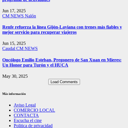
Jun 17, 2025
CM NEWS
Nalón
Renfe refuerza la línea Gijón-Laviana con trenes más fiables y
mejor servicio para recuperar viajeros
Jun 15, 2025
Caudal
CM NEWS
Oncólogo Emilio Esteban, Pregonero de San Xuan en Mieres:
Un Honor para Turón y el HUCA
May 30, 2025
Load Comments
Más información
Aviso Legal
COMERCIO LOCAL
CONTACTA
Escucha el cine
Politica de privacidad