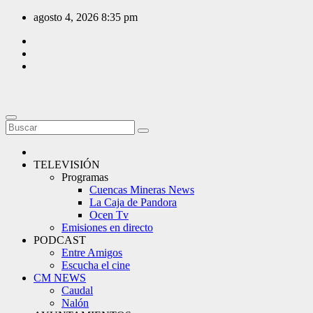
Saltar
agosto 4, 2026
8:35 pm
al
contenido
TELEVISIÓN
Programas
Cuencas Mineras News
La Caja de Pandora
Ocen Tv
Emisiones en directo
PODCAST
Entre Amigos
Escucha el cine
CM NEWS
Caudal
Nalón