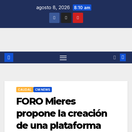
Saltar
agosto 8, 2026
8:10 am
al
contenido
CAUDAL
CM NEWS
FORO Mieres
propone la creación
de una plataforma