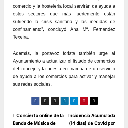
comercio y la hostelería local servirán de ayuda a
estos sectores que más fuertemente están
sufriendo la crisis sanitaria y las medidas de
confinamiento”, concluyó Ana Mª. Fernández
Texeira.
Además, la portavoz forista también urge al
Ayuntamiento a
actualizar el listado de comercios
del concejo y la puesta en marcha de un servicio
de ayuda a los comercios para activar y manejar
sus redes sociales.
Navegación
Concierto online de la
Incidencia Acumulada
Banda de Música de
(14 días) de Covid por