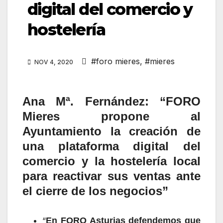
digital del comercio y
hostelería
#foro mieres
,
#mieres
NOV 4, 2020
Ana Mª. Fernández: “FORO
Mieres propone al
Ayuntamiento la creación de
una plataforma digital del
comercio y la hostelería local
para reactivar sus ventas ante
el cierre de los negocios”
“
En FORO Asturias defendemos que