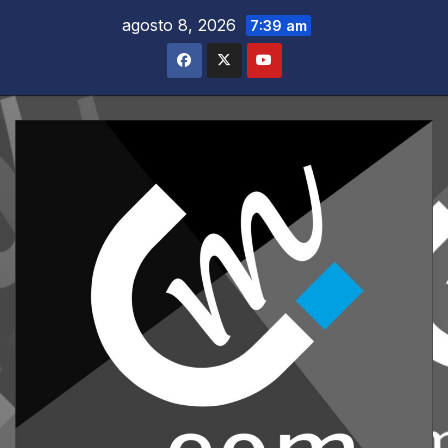
Saltar
agosto 8, 2026
7:39 am
al
contenido