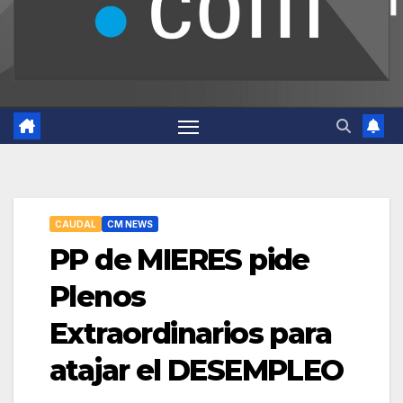
CAUDAL
CM NEWS
PP de MIERES pide
Plenos
Extraordinarios para
atajar el DESEMPLEO