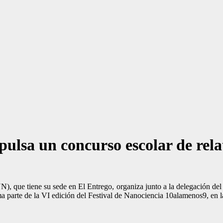
ulsa un concurso escolar de rela
), que tiene su sede en El Entrego, organiza junto a la delegación del
 parte de la VI edición del Festival de Nanociencia 10alamenos9, en l