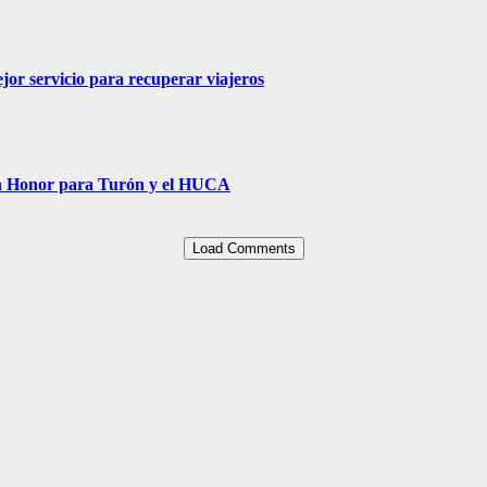
jor servicio para recuperar viajeros
Un Honor para Turón y el HUCA
Load Comments