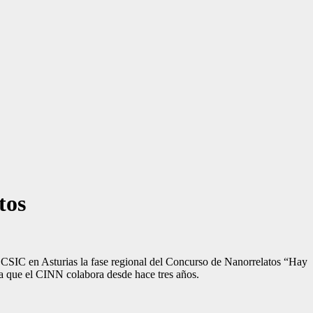
tos
 CSIC en Asturias la fase regional del Concurso de Nanorrelatos “Hay
a que el CINN colabora desde hace tres años.