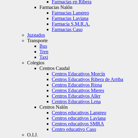
Farmacias en Ribera
Farmacias Nalón
Farmacias Langreo
Farmacias Laviana
Farmacia S.M.R.A.
Farmacias Caso
Juzgados
Transporte
Bus
Tren
Taxi
Colegios
Centros Caudal
Centros Educativos Morcín
Centros Educativos Ribera de Arriba
Centros Educativos Riosa
Centros Educativos Mieres
Centros Educativos Aller
Centros Educativos Lena
Centros Nalón
Centros educativos Langreo
Centros educativos Laviana
Centros educativos SMRA
Centro educativo Caso
O.I.J.