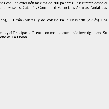
elatos con una extensión máxima de 200 palabras”, aseguraron desde el
iguientes sedes: Cataluña, Comunidad Valenciana, Asturias, Andalucía,
o), El Batán (Mieres) y del colegio Paula Frassinetti (Avilés). Los
iedo y el Principado. Cuenta con medio centenar de investigadores. Su
gono de La Florida.