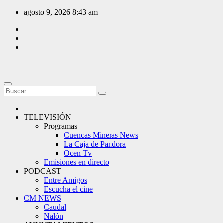
Saltar
agosto 9, 2026
8:43 am
al
contenido
TELEVISIÓN
Programas
Cuencas Mineras News
La Caja de Pandora
Ocen Tv
Emisiones en directo
PODCAST
Entre Amigos
Escucha el cine
CM NEWS
Caudal
Nalón