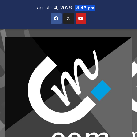
Saltar
agosto 4, 2026
4:46 pm
al
contenido