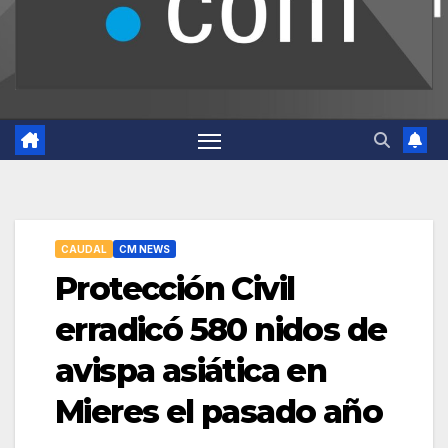
CAUDAL
CM NEWS
Protección Civil
erradicó 580 nidos de
avispa asiática en
Mieres el pasado año