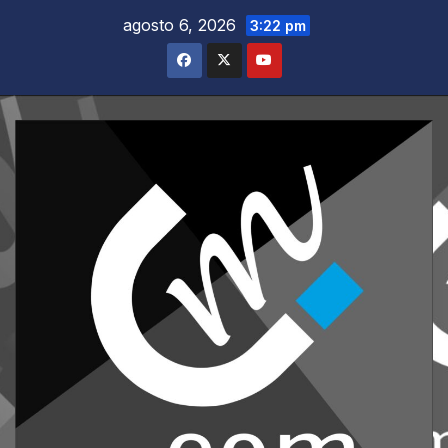
Saltar
agosto 6, 2026
3:22 pm
al
contenido