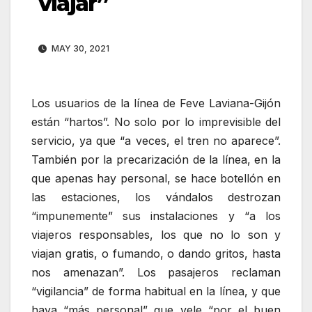
viajar”
MAY 30, 2021
Los usuarios de la línea de Feve Laviana-Gijón
están “hartos”. No solo por lo imprevisible del
servicio, ya que “a veces, el tren no aparece”.
También por la precarización de la línea, en la
que apenas hay personal, se hace botellón en
las estaciones, los vándalos destrozan
“impunemente” sus instalaciones y “a los
viajeros responsables, los que no lo son y
viajan gratis, o fumando, o dando gritos, hasta
nos amenazan”. Los pasajeros reclaman
“vigilancia” de forma habitual en la línea, y que
haya “más personal” que vele “por el buen