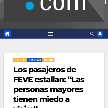
CAUDAL
CM NEWS
NALÓN
Los pasajeros de
FEVE estallan: “Las
personas mayores
tienen miedo a