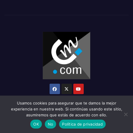
Usamos cookies para asegurar que te damos la mejor
experiencia en nuestra web. Si continúas usando este sitio,
asumiremos que estás de acuerdo con ello.
Funciona gracias a WordPress
|
Tema: Newsup de
Themeansar
OK
No
Política de privacidad