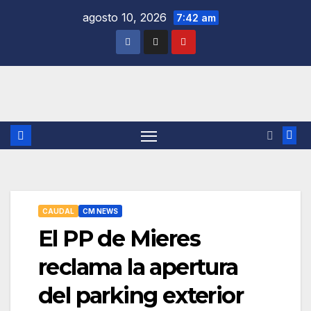
Saltar
agosto 10, 2026
7:42 am
al
contenido
CAUDAL
CM NEWS
El PP de Mieres
reclama la apertura
del parking exterior