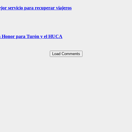
jor servicio para recuperar viajeros
Un Honor para Turón y el HUCA
Load Comments