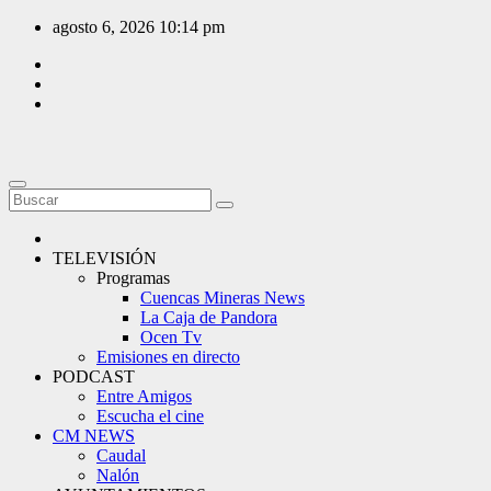
Saltar
agosto 6, 2026
10:14 pm
al
contenido
TELEVISIÓN
Programas
Cuencas Mineras News
La Caja de Pandora
Ocen Tv
Emisiones en directo
PODCAST
Entre Amigos
Escucha el cine
CM NEWS
Caudal
Nalón