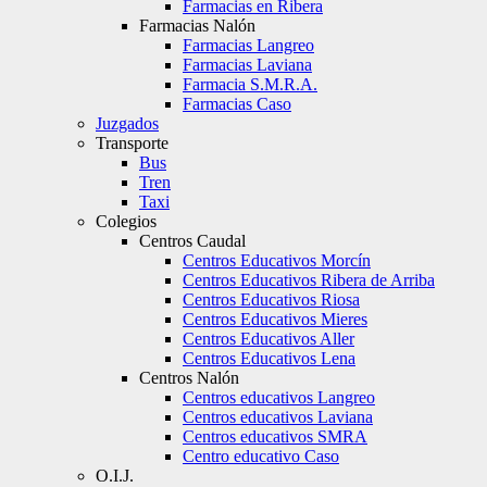
Farmacias en Ribera
Farmacias Nalón
Farmacias Langreo
Farmacias Laviana
Farmacia S.M.R.A.
Farmacias Caso
Juzgados
Transporte
Bus
Tren
Taxi
Colegios
Centros Caudal
Centros Educativos Morcín
Centros Educativos Ribera de Arriba
Centros Educativos Riosa
Centros Educativos Mieres
Centros Educativos Aller
Centros Educativos Lena
Centros Nalón
Centros educativos Langreo
Centros educativos Laviana
Centros educativos SMRA
Centro educativo Caso
O.I.J.