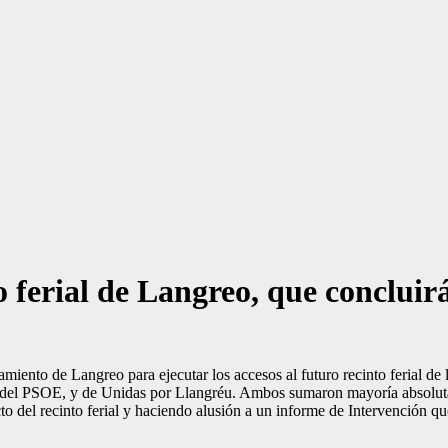
to ferial de Langreo, que concluir
iento de Langreo para ejecutar los accesos al futuro recinto ferial de l
cal, del PSOE, y de Unidas por Llangréu. Ambos sumaron mayoría absolu
cto del recinto ferial y haciendo alusión a un informe de Intervención q