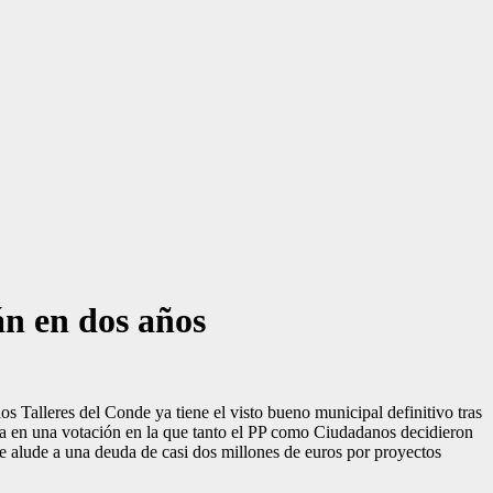
án en dos años
os Talleres del Conde ya tiene el visto bueno municipal definitivo tras
ta en una votación en la que tanto el PP como Ciudadanos decidieron
ue alude a una deuda de casi dos millones de euros por proyectos