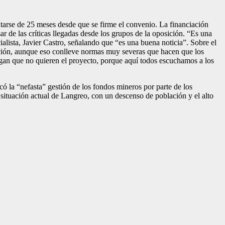
tarse de 25 meses desde que se firme el convenio. La financiación
r de las críticas llegadas desde los grupos de la oposición. “Es una
ialista, Javier Castro, señalando que “es una buena noticia”. Sobre el
iación, aunque eso conlleve normas muy severas que hacen que los
igan que no quieren el proyecto, porque aquí todos escuchamos a los
ó la “nefasta” gestión de los fondos mineros por parte de los
a situación actual de Langreo, con un descenso de población y el alto