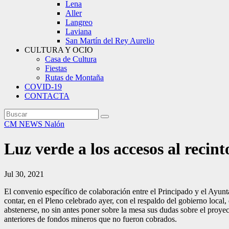
Lena
Aller
Langreo
Laviana
San Martín del Rey Aurelio
CULTURA Y OCIO
Casa de Cultura
Fiestas
Rutas de Montaña
COVID-19
CONTACTA
CM NEWS
Nalón
Luz verde a los accesos al recin
Jul 30, 2021
El convenio específico de colaboración entre el Principado y el Ayuntam
contar, en el Pleno celebrado ayer, con el respaldo del gobierno lo
abstenerse, no sin antes poner sobre la mesa sus dudas sobre el proye
anteriores de fondos mineros que no fueron cobrados.