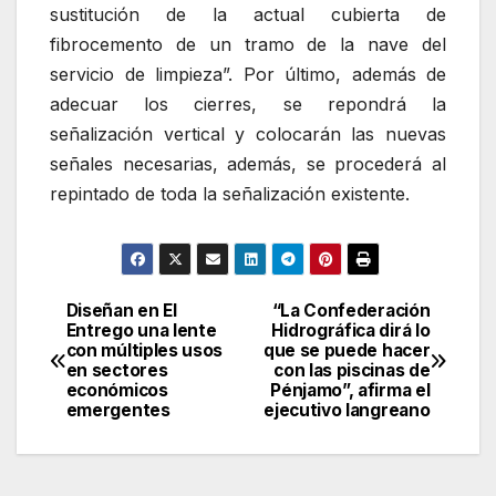
sustitución de la actual cubierta de
fibrocemento de un tramo de la nave del
servicio de limpieza”. Por último, además de
adecuar los cierres, se repondrá la
señalización vertical y colocarán las nuevas
señales necesarias, además, se procederá al
repintado de toda la señalización existente.
Diseñan en El
“La Confederación
Navegación
Entrego una lente
Hidrográfica dirá lo
con múltiples usos
que se puede hacer
de
en sectores
con las piscinas de
económicos
Pénjamo”, afirma el
entradas
emergentes
ejecutivo langreano