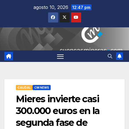
Saltar
agosto 10, 2026
12:47 pm
al
contenido
CAUDAL
CM NEWS
Mieres invierte casi
300.000 euros en la
segunda fase de