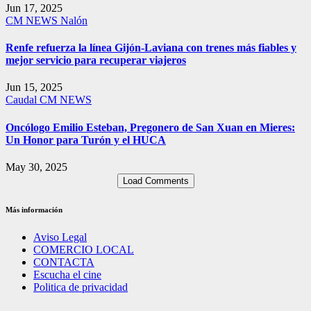
Jun 17, 2025
CM NEWS
Nalón
Renfe refuerza la línea Gijón-Laviana con trenes más fiables y
mejor servicio para recuperar viajeros
Jun 15, 2025
Caudal
CM NEWS
Oncólogo Emilio Esteban, Pregonero de San Xuan en Mieres:
Un Honor para Turón y el HUCA
May 30, 2025
Load Comments
Más información
Aviso Legal
COMERCIO LOCAL
CONTACTA
Escucha el cine
Politica de privacidad