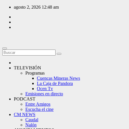
Saltar
agosto 2, 2026
12:48 am
al
contenido
TELEVISIÓN
Programas
Cuencas Mineras News
La Caja de Pandora
Ocen Tv
Emisiones en directo
PODCAST
Entre Amigos
Escucha el cine
CM NEWS
Caudal
Nalón