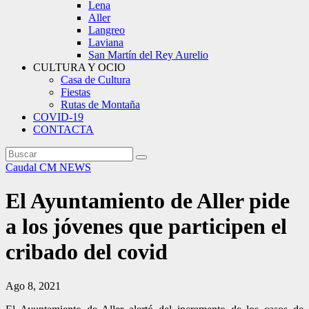
Lena
Aller
Langreo
Laviana
San Martín del Rey Aurelio
CULTURA Y OCIO
Casa de Cultura
Fiestas
Rutas de Montaña
COVID-19
CONTACTA
Caudal
CM NEWS
El Ayuntamiento de Aller pide
a los jóvenes que participen el
cribado del covid
Ago 8, 2021