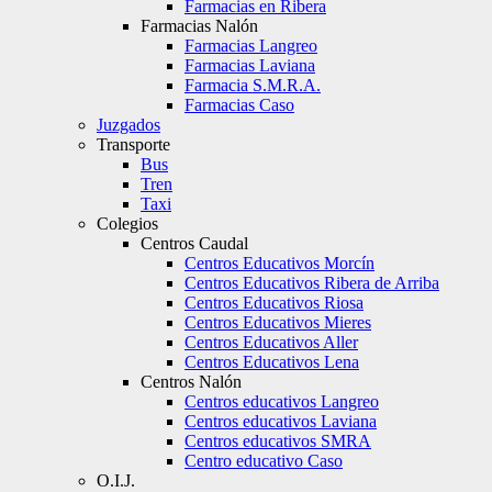
Farmacias en Ribera
Farmacias Nalón
Farmacias Langreo
Farmacias Laviana
Farmacia S.M.R.A.
Farmacias Caso
Juzgados
Transporte
Bus
Tren
Taxi
Colegios
Centros Caudal
Centros Educativos Morcín
Centros Educativos Ribera de Arriba
Centros Educativos Riosa
Centros Educativos Mieres
Centros Educativos Aller
Centros Educativos Lena
Centros Nalón
Centros educativos Langreo
Centros educativos Laviana
Centros educativos SMRA
Centro educativo Caso
O.I.J.