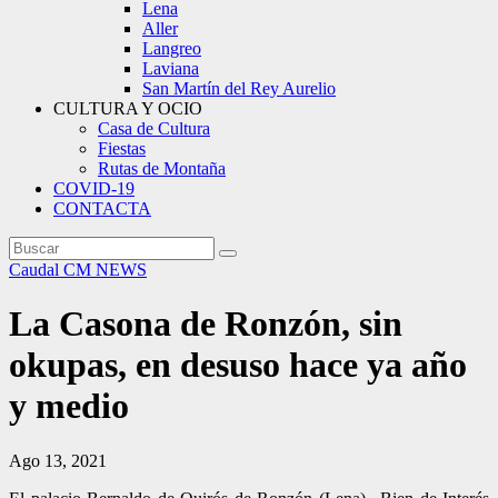
Lena
Aller
Langreo
Laviana
San Martín del Rey Aurelio
CULTURA Y OCIO
Casa de Cultura
Fiestas
Rutas de Montaña
COVID-19
CONTACTA
Caudal
CM NEWS
La Casona de Ronzón, sin
okupas, en desuso hace ya año
y medio
Ago 13, 2021