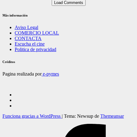
Load Comments
Más información
Aviso Legal
COMERCIO LOCAL
CONTACTA
Escucha el cine
Politica de privacidad
Créditos
Pagina realizada por
e-pymes
Funciona gracias a WordPress
|
Tema: Newsup de
Themeansar