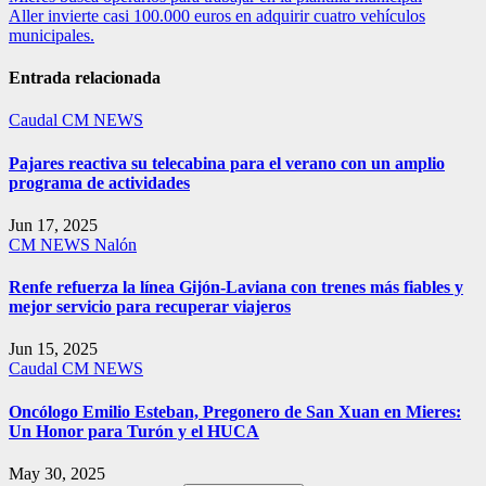
Aller invierte casi 100.000 euros en adquirir cuatro vehículos
de
municipales.
entradas
Entrada relacionada
Caudal
CM NEWS
Pajares reactiva su telecabina para el verano con un amplio
programa de actividades
Jun 17, 2025
CM NEWS
Nalón
Renfe refuerza la línea Gijón-Laviana con trenes más fiables y
mejor servicio para recuperar viajeros
Jun 15, 2025
Caudal
CM NEWS
Oncólogo Emilio Esteban, Pregonero de San Xuan en Mieres:
Un Honor para Turón y el HUCA
May 30, 2025