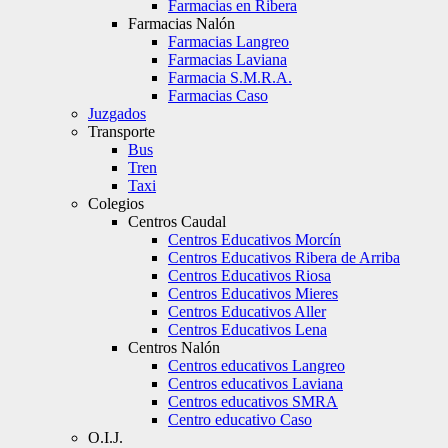
Farmacias en Ribera
Farmacias Nalón
Farmacias Langreo
Farmacias Laviana
Farmacia S.M.R.A.
Farmacias Caso
Juzgados
Transporte
Bus
Tren
Taxi
Colegios
Centros Caudal
Centros Educativos Morcín
Centros Educativos Ribera de Arriba
Centros Educativos Riosa
Centros Educativos Mieres
Centros Educativos Aller
Centros Educativos Lena
Centros Nalón
Centros educativos Langreo
Centros educativos Laviana
Centros educativos SMRA
Centro educativo Caso
O.I.J.