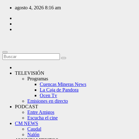
Saltar
agosto 4, 2026
8:16 am
al
contenido
TELEVISIÓN
Programas
Cuencas Mineras News
La Caja de Pandora
Ocen Tv
Emisiones en directo
PODCAST
Entre Amigos
Escucha el cine
CM NEWS
Caudal
Nalón