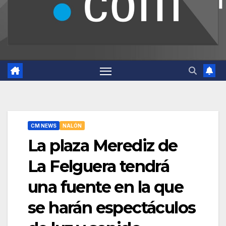
CM NEWS
NALÓN
La plaza Merediz de
La Felguera tendrá
una fuente en la que
se harán espectáculos