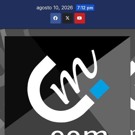
Saltar
agosto 10, 2026
7:12 pm
al
contenido