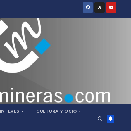
 INTERÉS
CULTURA Y OCIO