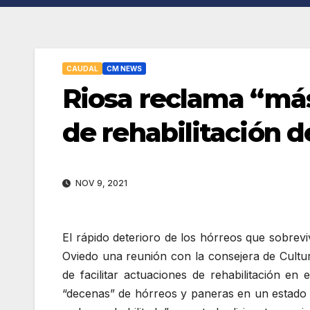
CAUDAL
CM NEWS
Riosa reclama “más
de rehabilitación d
NOV 9, 2021
El rápido deterioro de los hórreos que sobrev
Oviedo una reunión con la consejera de Cultu
de facilitar actuaciones de rehabilitación e
“decenas” de hórreos y paneras en un estado