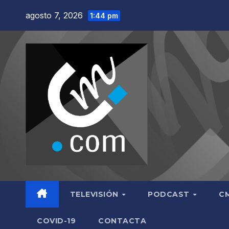
Saltar
agosto 7, 2026
1:44 pm
al
contenido
TELEVISIÓN
PODCAST
C
COVID-19
CONTACTA