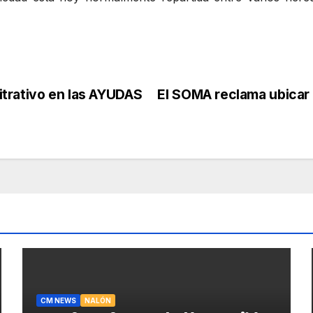
trativo en las AYUDAS
El SOMA reclama ubicar 
CM NEWS
NALÓN