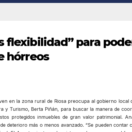
 flexibilidad” para pode
e hórreos
iven en la zona rural de Riosa preocupa al gobierno local
ra y Turismo, Berta Piñán, para buscar la manera de coord
n estos protegidos inmuebles de gran valor patrimonial. 
 de deterioro más o menos avanzado. “Se pueden contar c