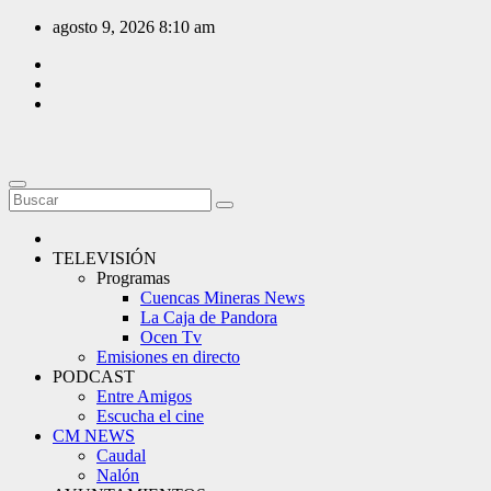
Saltar
agosto 9, 2026
8:10 am
al
contenido
TELEVISIÓN
Programas
Cuencas Mineras News
La Caja de Pandora
Ocen Tv
Emisiones en directo
PODCAST
Entre Amigos
Escucha el cine
CM NEWS
Caudal
Nalón