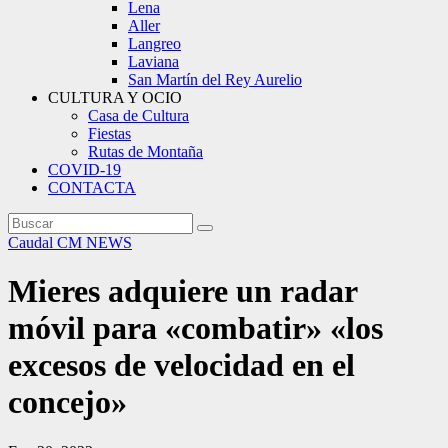
Lena
Aller
Langreo
Laviana
San Martín del Rey Aurelio
CULTURA Y OCIO
Casa de Cultura
Fiestas
Rutas de Montaña
COVID-19
CONTACTA
Caudal
CM NEWS
Mieres adquiere un radar
móvil para «combatir» «los
excesos de velocidad en el
concejo»