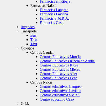
Farmacias en Ribera
Farmacias Nalón
Farmacias Langreo
Farmacias Laviana
Farmacia S.M.R.A.
Farmacias Caso
Juzgados
Transporte
Bus
Tren
Taxi
Colegios
Centros Caudal
Centros Educativos Morcín
Centros Educativos Ribera de Arriba
Centros Educativos Riosa
Centros Educativos Mieres
Centros Educativos Aller
Centros Educativos Lena
Centros Nalón
Centros educativos Langreo
Centros educativos Laviana
Centros educativos SMRA
Centro educativo Caso
O.I.J.