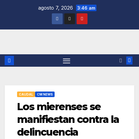
Saltar
agosto 7, 2026
3:46 am
al
contenido
CAUDAL
CM NEWS
Los mierenses se
manifiestan contra la
delincuencia