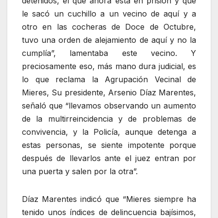
detenidos, el que ahora está en prisión y que
le sacó un cuchillo a un vecino de aquí y a
otro en las cocheras de Doce de Octubre,
tuvo una orden de alejamiento de aquí y no la
cumplía”, lamentaba este vecino. Y
preciosamente eso, más mano dura judicial, es
lo que reclama la Agrupación Vecinal de
Mieres, Su presidente, Arsenio Díaz Marentes,
señaló que “llevamos observando un aumento
de la multirreincidencia y de problemas de
convivencia, y la Policía, aunque detenga a
estas personas, se siente impotente porque
después de llevarlos ante el juez entran por
una puerta y salen por la otra”.
Díaz Marentes indicó que “Mieres siempre ha
tenido unos índices de delincuencia bajísimos,