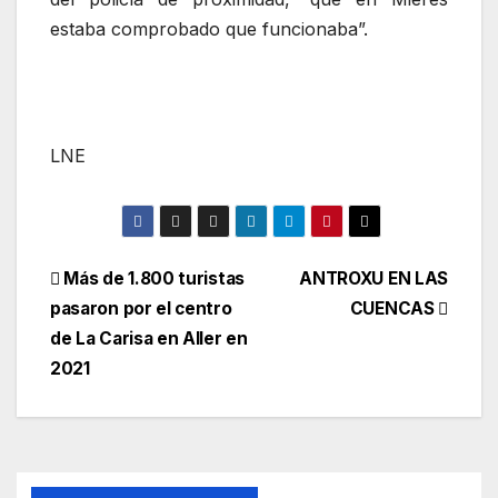
estaba comprobado que funcionaba”.
LNE
Navegación
Más de 1.800 turistas
ANTROXU EN LAS
pasaron por el centro
CUENCAS
de
de La Carisa en Aller en
entradas
2021