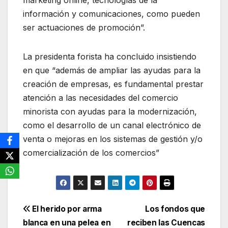
marketing online, tecnologías de la
información y comunicaciones, como pueden
ser actuaciones de promoción”.
La presidenta forista ha concluido insistiendo
en que “además de ampliar las ayudas para la
creación de empresas, es fundamental prestar
atención a las necesidades del comercio
minorista con ayudas para la modernización,
como el desarrollo de un canal electrónico de
venta o mejoras en los sistemas de gestión y/o
comercialización de los comercios”
Navegación
El herido por arma
Los fondos que
blanca en una pelea en
reciben las Cuencas