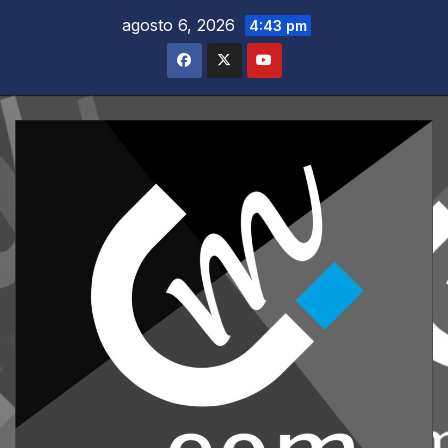
Saltar
agosto 6, 2026
4:43 pm
al
contenido