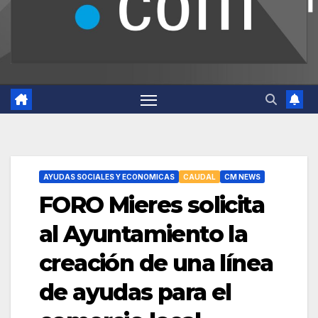
AYUDAS SOCIALES Y ECONOMICAS
CAUDAL
CM NEWS
FORO Mieres solicita
al Ayuntamiento la
creación de una línea
de ayudas para el