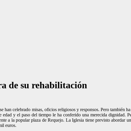
ra de su rehabilitación
se han celebrado misas, oficios religiosos y responsos. Pero también ha
e edad y el paso del tiempo le ha conferido una merecida dignidad. Pe
nte a la popular plaza de Requejo. La Iglesia tiene previsto abordar u
mil euros.