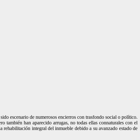
 sido escenario de numerosos encierros con trasfondo social o político.
ro también han aparecido arrugas, no todas ellas connaturales con el
na rehabilitación integral del inmueble debido a su avanzado estado de