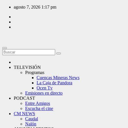
Saltar
agosto 7, 2026
1:17 pm
al
contenido
TELEVISIÓN
Programas
Cuencas Mineras News
La Caja de Pandora
Ocen Tv
Emisiones en directo
PODCAST
Entre Amigos
Escucha el cine
CM NEWS
Caudal
Nalón