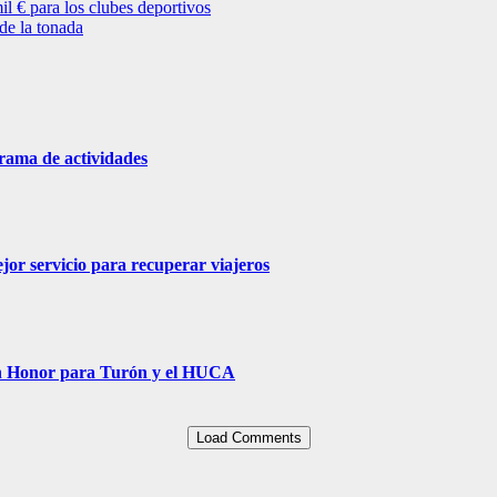
 € para los clubes deportivos
de la tonada
grama de actividades
jor servicio para recuperar viajeros
Un Honor para Turón y el HUCA
Load Comments