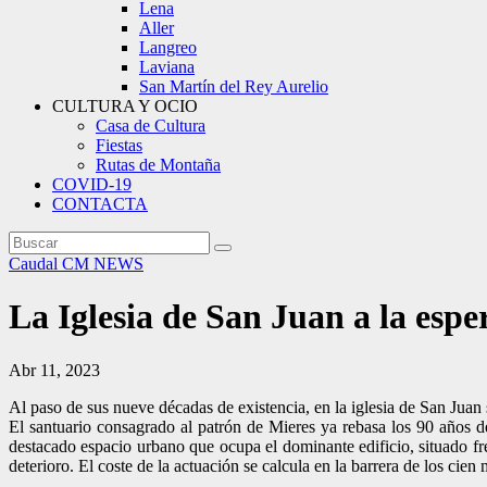
Lena
Aller
Langreo
Laviana
San Martín del Rey Aurelio
CULTURA Y OCIO
Casa de Cultura
Fiestas
Rutas de Montaña
COVID-19
CONTACTA
Caudal
CM NEWS
La Iglesia de San Juan a la espe
Abr 11, 2023
Al paso de sus nueve décadas de existencia, en la iglesia de San Juan 
El santuario consagrado al patrón de Mieres ya rebasa los 90 años d
destacado espacio urbano que ocupa el dominante edificio, situado fre
deterioro. El coste de la actuación se calcula en la barrera de los cien 