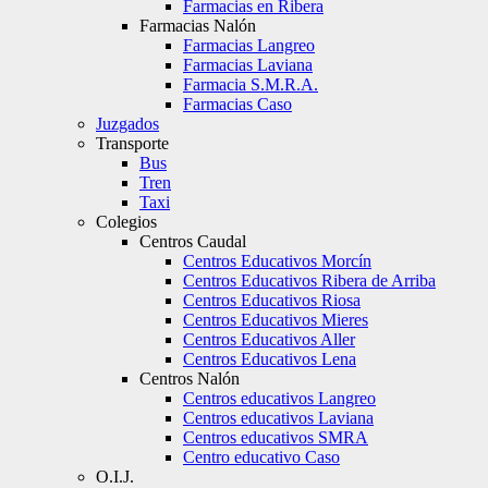
Farmacias en Ribera
Farmacias Nalón
Farmacias Langreo
Farmacias Laviana
Farmacia S.M.R.A.
Farmacias Caso
Juzgados
Transporte
Bus
Tren
Taxi
Colegios
Centros Caudal
Centros Educativos Morcín
Centros Educativos Ribera de Arriba
Centros Educativos Riosa
Centros Educativos Mieres
Centros Educativos Aller
Centros Educativos Lena
Centros Nalón
Centros educativos Langreo
Centros educativos Laviana
Centros educativos SMRA
Centro educativo Caso
O.I.J.